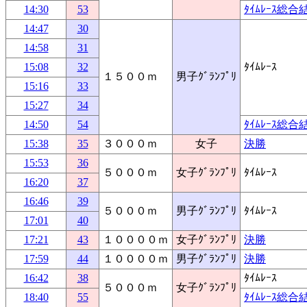
14:30
53
ﾀｲﾑﾚｰｽ総合
14:47
30
14:58
31
15:08
32
ﾀｲﾑﾚｰｽ
１５００ｍ
男子ｸﾞﾗﾝﾌﾟﾘ
15:16
33
15:27
34
14:50
54
ﾀｲﾑﾚｰｽ総合
15:38
35
３０００ｍ
女子
決勝
15:53
36
５０００ｍ
女子ｸﾞﾗﾝﾌﾟﾘ
ﾀｲﾑﾚｰｽ
16:20
37
16:46
39
５０００ｍ
男子ｸﾞﾗﾝﾌﾟﾘ
ﾀｲﾑﾚｰｽ
17:01
40
17:21
43
１００００ｍ
女子ｸﾞﾗﾝﾌﾟﾘ
決勝
17:59
44
１００００ｍ
男子ｸﾞﾗﾝﾌﾟﾘ
決勝
16:42
38
ﾀｲﾑﾚｰｽ
５０００ｍ
女子ｸﾞﾗﾝﾌﾟﾘ
18:40
55
ﾀｲﾑﾚｰｽ総合