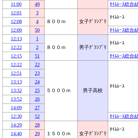
11:00
49
ﾀｲﾑﾚｰｽ総合
12:01
3
ﾀｲﾑﾚｰｽ
12:08
4
８００ｍ
女子ｸﾞﾗﾝﾌﾟﾘ
12:00
50
ﾀｲﾑﾚｰｽ総合
12:13
1
ﾀｲﾑﾚｰｽ
12:22
2
８００ｍ
男子ｸﾞﾗﾝﾌﾟﾘ
12:15
51
ﾀｲﾑﾚｰｽ総合
12:22
22
12:51
23
13:13
24
ﾀｲﾑﾚｰｽ
13:32
25
５０００ｍ
男子高校
13:52
26
14:09
27
12:30
52
ﾀｲﾑﾚｰｽ総合
14:29
28
ﾀｲﾑﾚｰｽ
14:40
29
１５００ｍ
女子ｸﾞﾗﾝﾌﾟﾘ