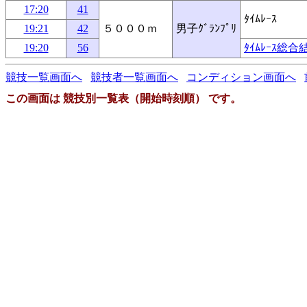
17:20
41
ﾀｲﾑﾚｰｽ
19:21
42
５０００ｍ
男子ｸﾞﾗﾝﾌﾟﾘ
19:20
56
ﾀｲﾑﾚｰｽ総合
競技一覧画面へ
競技者一覧画面へ
コンディション画面へ
この画面は 競技別一覧表（開始時刻順） です。