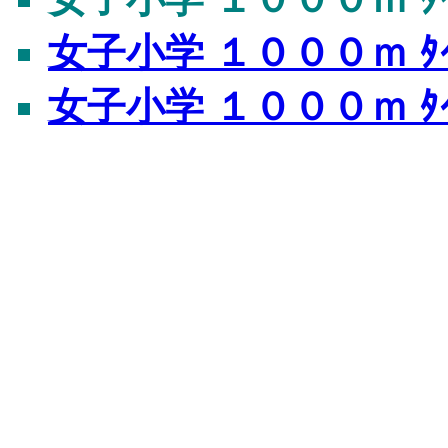
女子小学 １０００ｍ ﾀｲ
女子小学 １０００ｍ ﾀ