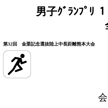
男子ｸﾞﾗﾝﾌﾟﾘ 
第32回 金栗記念選抜陸上中長距離熊本大会
会