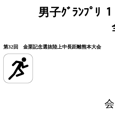
男子ｸﾞﾗﾝﾌﾟﾘ 
第32回 金栗記念選抜陸上中長距離熊本大会
会