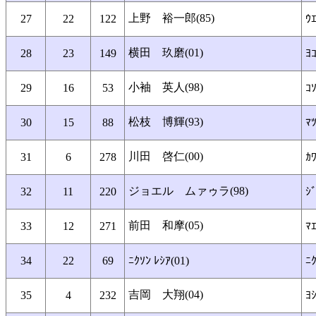
上野 裕一郎(85)
27
22
122
ｳ
横田 玖磨(01)
28
23
149
ﾖｺ
小袖 英人(98)
29
16
53
ｺ
松枝 博輝(93)
30
15
88
ﾏ
川田 啓仁(00)
31
6
278
ｶ
ジョエル ムァゥラ(98)
32
11
220
ｼ
前田 和摩(05)
33
12
271
ﾏ
34
22
69
ﾆｸｿﾝ ﾚｼｱ(01)
ﾆｸ
吉岡 大翔(04)
35
4
232
ﾖｼ