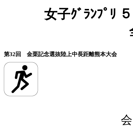
女子ｸﾞﾗﾝﾌﾟﾘ 
第32回 金栗記念選抜陸上中長距離熊本大会
会