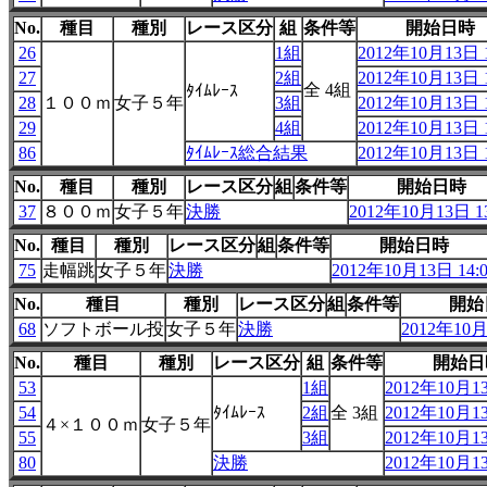
No.
種目
種別
レース区分
組
条件等
開始日時
26
1組
2012年10月13日 1
27
2組
2012年10月13日 1
全 4組
ﾀｲﾑﾚｰｽ
28
１００ｍ
女子５年
3組
2012年10月13日 1
29
4組
2012年10月13日 1
86
ﾀｲﾑﾚｰｽ総合結果
2012年10月13日 1
No.
種目
種別
レース区分
組
条件等
開始日時
37
８００ｍ
女子５年
決勝
2012年10月13日 13
No.
種目
種別
レース区分
組
条件等
開始日時
75
走幅跳
女子５年
決勝
2012年10月13日 14:
No.
種目
種別
レース区分
組
条件等
開始
68
ソフトボール投
女子５年
決勝
2012年10月
No.
種目
種別
レース区分
組
条件等
開始日
53
1組
2012年10月13
54
ﾀｲﾑﾚｰｽ
2組
全 3組
2012年10月13
４×１００ｍ
女子５年
55
3組
2012年10月13
80
決勝
2012年10月13