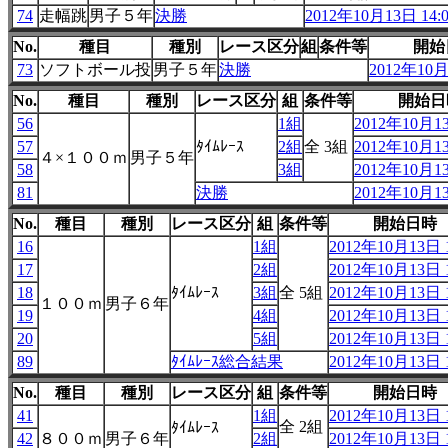
74
走幅跳
男子５年
決勝
2012年10月13日 14:
No.
種目
種別
レース区分
組
条件等
開始
73
ソフトボール投
男子５年
決勝
2012年10月
No.
種目
種別
レース区分
組
条件等
開始日
56
1組
2012年10月13
57
ﾀｲﾑﾚｰｽ
2組
全 3組
2012年10月13
４×１００ｍ
男子５年
58
3組
2012年10月13
81
決勝
2012年10月13
No.
種目
種別
レース区分
組
条件等
開始日時
16
1組
2012年10月13日 1
17
2組
2012年10月13日 1
18
ﾀｲﾑﾚｰｽ
3組
全 5組
2012年10月13日 1
１００ｍ
男子６年
19
4組
2012年10月13日 1
20
5組
2012年10月13日 1
89
ﾀｲﾑﾚｰｽ総合結果
2012年10月13日 1
No.
種目
種別
レース区分
組
条件等
開始日時
41
1組
2012年10月13日 1
全 2組
ﾀｲﾑﾚｰｽ
42
８００ｍ
男子６年
2組
2012年10月13日 1