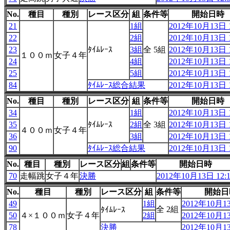
No.
種目
種別
レース区分
組
条件等
開始日時
21
1組
2012年10月13日 1
22
2組
2012年10月13日 1
23
ﾀｲﾑﾚｰｽ
3組
全 5組
2012年10月13日 1
１００ｍ
女子４年
24
4組
2012年10月13日 1
25
5組
2012年10月13日 1
84
ﾀｲﾑﾚｰｽ総合結果
2012年10月13日 1
No.
種目
種別
レース区分
組
条件等
開始日時
34
1組
2012年10月13日 1
35
ﾀｲﾑﾚｰｽ
2組
全 3組
2012年10月13日 1
４００ｍ
女子４年
36
3組
2012年10月13日 1
90
ﾀｲﾑﾚｰｽ総合結果
2012年10月13日 1
No.
種目
種別
レース区分
組
条件等
開始日時
70
走幅跳
女子４年
決勝
2012年10月13日 12:
No.
種目
種別
レース区分
組
条件等
開始日
49
1組
2012年10月13
全 2組
ﾀｲﾑﾚｰｽ
50
４×１００ｍ
女子４年
2組
2012年10月13
78
決勝
2012年10月13