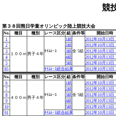
競
第３８回熊日学童オリンピック陸上競技大会
No.
種目
種別
レース区分
組
条件等
開始日時
1
1組
2012年10月13日 1
2
2組
2012年10月13日 1
3
ﾀｲﾑﾚｰｽ
3組
全 5組
2012年10月13日 1
１００ｍ
男子４年
4
4組
2012年10月13日 1
5
5組
2012年10月13日 1
85
ﾀｲﾑﾚｰｽ総合結果
2012年10月13日 1
No.
種目
種別
レース区分
組
条件等
開始日時
6
1組
2012年10月13日 1
7
2組
2012年10月13日 1
8
ﾀｲﾑﾚｰｽ
3組
全 5組
2012年10月13日 1
４００ｍ
男子４年
9
4組
2012年10月13日 1
10
5組
2012年10月13日 1
91
ﾀｲﾑﾚｰｽ総合結果
2012年10月13日 1