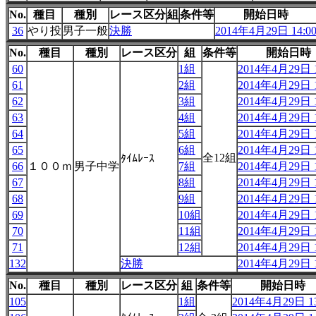
No.
種目
種別
レース区分
組
条件等
開始日時
36
やり投
男子一般
決勝
2014年4月29日 14:0
No.
種目
種別
レース区分
組
条件等
開始日時
60
1組
2014年4月29日 1
61
2組
2014年4月29日 1
62
3組
2014年4月29日 1
63
4組
2014年4月29日 1
64
5組
2014年4月29日 1
65
6組
2014年4月29日 1
全12組
ﾀｲﾑﾚｰｽ
66
１００ｍ
男子中学
7組
2014年4月29日 1
67
8組
2014年4月29日 1
68
9組
2014年4月29日 1
69
10組
2014年4月29日 1
70
11組
2014年4月29日 1
71
12組
2014年4月29日 1
132
決勝
2014年4月29日 1
No.
種目
種別
レース区分
組
条件等
開始日時
105
1組
2014年4月29日 13