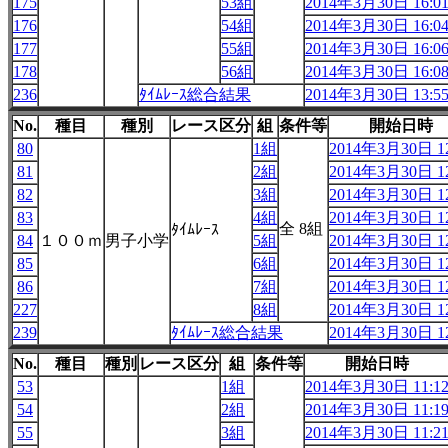
175
53組
2014年3月30日 16:0
176
54組
2014年3月30日 16:0
177
55組
2014年3月30日 16:0
178
56組
2014年3月30日 16:0
236
ﾀｲﾑﾚｰｽ総合結果
2014年3月30日 13:5
No.
種目
種別
レース区分
組
条件等
開始日時
80
1組
2014年3月30日 12
81
2組
2014年3月30日 12
82
3組
2014年3月30日 12
83
4組
2014年3月30日 12
全 8組
ﾀｲﾑﾚｰｽ
84
１００ｍ
男子小学
5組
2014年3月30日 12
85
6組
2014年3月30日 12
86
7組
2014年3月30日 12
227
8組
2014年3月30日 12
239
ﾀｲﾑﾚｰｽ総合結果
2014年3月30日 12
No.
種目
種別
レース区分
組
条件等
開始日時
53
1組
2014年3月30日 11:1
54
2組
2014年3月30日 11:1
55
3組
2014年3月30日 11:2