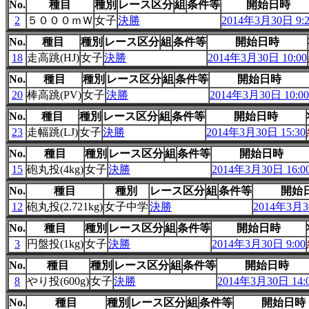
No.
種目
種別
レース区分
組
条件等
開始日時
2
５０００ｍＷ
女子
決勝
2014年3月30日 9:2
No.
種目
種別
レース区分
組
条件等
開始日時
18
走高跳(HJ)
女子
決勝
2014年3月30日 10:00
No.
種目
種別
レース区分
組
条件等
開始日時
20
棒高跳(PV)
女子
決勝
2014年3月30日 10:00
No.
種目
種別
レース区分
組
条件等
開始日時
23
走幅跳(LJ)
女子
決勝
2014年3月30日 15:30
No.
種目
種別
レース区分
組
条件等
開始日時
15
砲丸投(4kg)
女子
決勝
2014年3月30日 16:0
No.
種目
種別
レース区分
組
条件等
開始
12
砲丸投(2.721kg)
女子中学
決勝
2014年3月30
No.
種目
種別
レース区分
組
条件等
開始日時
3
円盤投(1kg)
女子
決勝
2014年3月30日 9:00
No.
種目
種別
レース区分
組
条件等
開始日時
8
やり投(600g)
女子
決勝
2014年3月30日 14:
No.
種目
種別
レース区分
組
条件等
開始日時