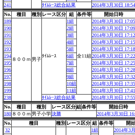
241
ﾀｲﾑﾚｰｽ総合結果
2014年3月30日 18:5
No.
種目
種別
レース区分
組
条件等
開始日時
189
1組
2014年3月30日 17:0
190
2組
2014年3月30日 17:0
191
3組
2014年3月30日 17:1
192
4組
2014年3月30日 17:1
193
5組
2014年3月30日 17:1
194
ﾀｲﾑﾚｰｽ
6組
全11組
2014年3月30日 17:2
８００ｍ
男子
195
7組
2014年3月30日 17:2
196
8組
2014年3月30日 17:2
197
9組
2014年3月30日 17:3
198
10組
2014年3月30日 17:3
199
11組
2014年3月30日 17:4
238
ﾀｲﾑﾚｰｽ総合結果
2014年3月30日 17:5
No.
種目
種別
レース区分
組
条件等
開始日時
180
８００ｍ
男子小学
決勝
2014年3月30日 16:
No.
種目
種別
レース区分
組
条件等
開
32
1組
2014年3月