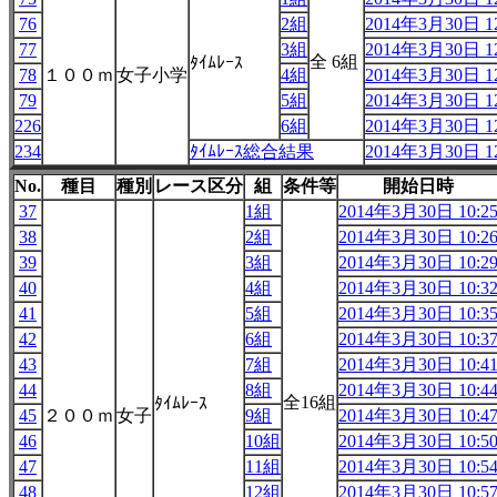
76
2組
2014年3月30日 12
77
3組
2014年3月30日 12
全 6組
ﾀｲﾑﾚｰｽ
78
１００ｍ
女子小学
4組
2014年3月30日 12
79
5組
2014年3月30日 12
226
6組
2014年3月30日 12
234
ﾀｲﾑﾚｰｽ総合結果
2014年3月30日 12
No.
種目
種別
レース区分
組
条件等
開始日時
37
1組
2014年3月30日 10:2
38
2組
2014年3月30日 10:2
39
3組
2014年3月30日 10:2
40
4組
2014年3月30日 10:3
41
5組
2014年3月30日 10:3
42
6組
2014年3月30日 10:3
43
7組
2014年3月30日 10:4
44
8組
2014年3月30日 10:4
全16組
ﾀｲﾑﾚｰｽ
45
２００ｍ
女子
9組
2014年3月30日 10:4
46
10組
2014年3月30日 10:5
47
11組
2014年3月30日 10:5
48
12組
2014年3月30日 10:5