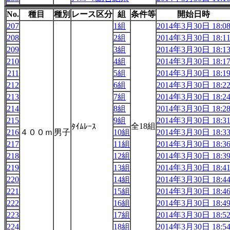
No.
種目
種別
レース区分
組
条件等
開始日時
207
1組
2014年3月30日 18:0
208
2組
2014年3月30日 18:1
209
3組
2014年3月30日 18:1
210
4組
2014年3月30日 18:1
211
5組
2014年3月30日 18:1
212
6組
2014年3月30日 18:2
213
7組
2014年3月30日 18:2
214
8組
2014年3月30日 18:2
215
9組
2014年3月30日 18:3
全18組
ﾀｲﾑﾚｰｽ
216
４００ｍ
男子
10組
2014年3月30日 18:3
217
11組
2014年3月30日 18:3
218
12組
2014年3月30日 18:3
219
13組
2014年3月30日 18:4
220
14組
2014年3月30日 18:4
221
15組
2014年3月30日 18:4
222
16組
2014年3月30日 18:4
223
17組
2014年3月30日 18:5
224
18組
2014年3月30日 18:5