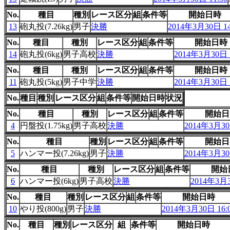
No.
種目
種別
レース区分
組
条件等
開始日時
13
砲丸投(7.26kg)
男子
決勝
2014年3月30日 14
No.
種目
種別
レース区分
組
条件等
開始日時
14
砲丸投(6kg)
男子高校
決勝
2014年3月30日 1
No.
種目
種別
レース区分
組
条件等
開始日時
11
砲丸投(5kg)
男子中学
決勝
2014年3月30日 1
No.
種目
種別
レース区分
組
条件等
開始日時
状況
No.
種目
種別
レース区分
組
条件等
開始日
4
円盤投(1.75kg)
男子高校
決勝
2014年3月30
No.
種目
種別
レース区分
組
条件等
開始日
5
ハンマー投(7.26kg)
男子
決勝
2014年3月30
No.
種目
種別
レース区分
組
条件等
開始
6
ハンマー投(6kg)
男子高校
決勝
2014年3月3
No.
種目
種別
レース区分
組
条件等
開始日時
10
やり投(800g)
男子
決勝
2014年3月30日 16:
No.
種目
種別
レース区分
組
条件等
開始日時