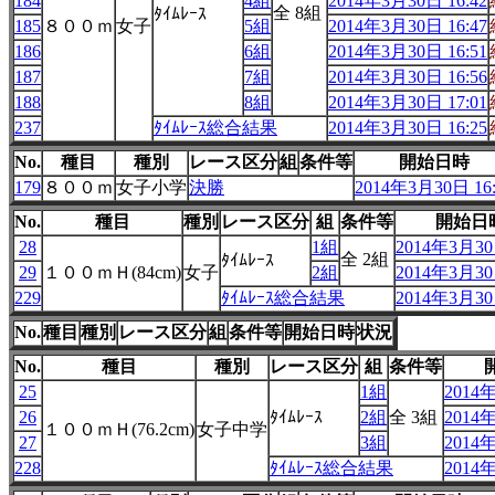
184
4組
2014年3月30日 16:42
全 8組
ﾀｲﾑﾚｰｽ
185
８００ｍ
女子
5組
2014年3月30日 16:47
186
6組
2014年3月30日 16:51
187
7組
2014年3月30日 16:56
188
8組
2014年3月30日 17:01
237
ﾀｲﾑﾚｰｽ総合結果
2014年3月30日 16:25
No.
種目
種別
レース区分
組
条件等
開始日時
179
８００ｍ
女子小学
決勝
2014年3月30日 16:
No.
種目
種別
レース区分
組
条件等
開始日
28
1組
2014年3月30
全 2組
ﾀｲﾑﾚｰｽ
29
１００ｍＨ(84cm)
女子
2組
2014年3月30
229
ﾀｲﾑﾚｰｽ総合結果
2014年3月30
No.
種目
種別
レース区分
組
条件等
開始日時
状況
No.
種目
種別
レース区分
組
条件等
25
1組
2014年
26
ﾀｲﾑﾚｰｽ
2組
全 3組
2014年
１００ｍＨ(76.2cm)
女子中学
27
3組
2014年
228
ﾀｲﾑﾚｰｽ総合結果
2014年