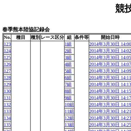
競
春季熊本陸協記録会
No.
種目
種別
レース区分
組
条件等
開始日時
123
1組
2014年3月30日 14:0
124
2組
2014年3月30日 14:0
125
3組
2014年3月30日 14:0
126
4組
2014年3月30日 14:0
127
5組
2014年3月30日 14:0
128
6組
2014年3月30日 14:1
129
7組
2014年3月30日 14:1
130
8組
2014年3月30日 14:1
131
9組
2014年3月30日 14:1
132
10組
2014年3月30日 14:1
133
11組
2014年3月30日 14:2
134
12組
2014年3月30日 14:2
135
13組
2014年3月30日 14:2