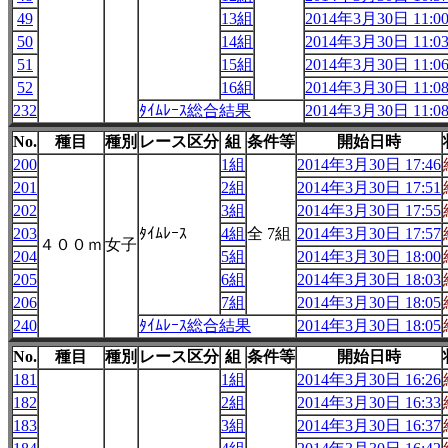
49
13組
2014年3月30日 11:0
50
14組
2014年3月30日 11:0
51
15組
2014年3月30日 11:0
52
16組
2014年3月30日 11:0
232
ﾀｲﾑﾚｰｽ総合結果
2014年3月30日 11:0
No.
種目
種別
レース区分
組
条件等
開始日時
200
1組
2014年3月30日 17:46
201
2組
2014年3月30日 17:51
202
3組
2014年3月30日 17:55
203
ﾀｲﾑﾚｰｽ
4組
全 7組
2014年3月30日 17:57
４００ｍ
女子
204
5組
2014年3月30日 18:00
205
6組
2014年3月30日 18:03
206
7組
2014年3月30日 18:05
240
ﾀｲﾑﾚｰｽ総合結果
2014年3月30日 18:05
No.
種目
種別
レース区分
組
条件等
開始日時
181
1組
2014年3月30日 16:26
182
2組
2014年3月30日 16:33
183
3組
2014年3月30日 16:37