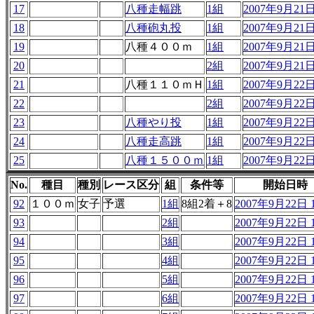
17
八種走幅跳
1組
2007年9月21日 
18
八種砲丸投
1組
2007年9月21日 
19
八種４００ｍ
1組
2007年9月21日 
20
2組
2007年9月21日 
21
八種１１０ｍＨ
1組
2007年9月22日 
22
2組
2007年9月22日 
23
八種やり投
1組
2007年9月22日 
24
八種走高跳
1組
2007年9月22日 
25
八種１５００ｍ
1組
2007年9月22日 
No.
種目
種別
レース区分
組
条件等
開始日時
92
１００ｍ
女子
予選
1組
8組2着＋8
2007年9月22日 1
93
2組
2007年9月22日 1
94
3組
2007年9月22日 1
95
4組
2007年9月22日 1
96
5組
2007年9月22日 1
97
6組
2007年9月22日 1