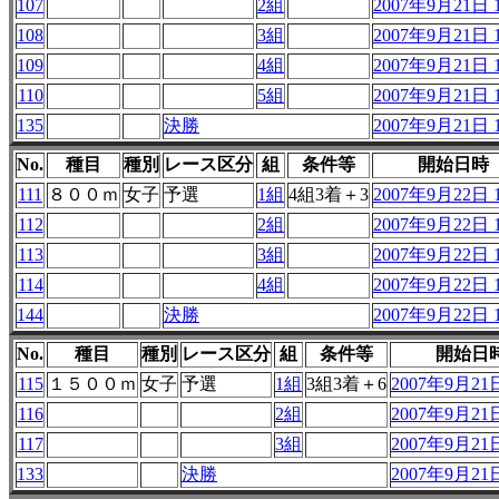
107
2組
2007年9月21日 1
108
3組
2007年9月21日 1
109
4組
2007年9月21日 1
110
5組
2007年9月21日 1
135
決勝
2007年9月21日 1
No.
種目
種別
レース区分
組
条件等
開始日時
111
８００ｍ
女子
予選
1組
4組3着＋3
2007年9月22日 1
112
2組
2007年9月22日 1
113
3組
2007年9月22日 1
114
4組
2007年9月22日 1
144
決勝
2007年9月22日 1
No.
種目
種別
レース区分
組
条件等
開始日
115
１５００ｍ
女子
予選
1組
3組3着＋6
2007年9月21日
116
2組
2007年9月21日
117
3組
2007年9月21日
133
決勝
2007年9月21日