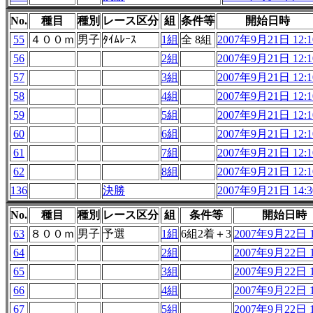
No.
種目
種別
レース区分
組
条件等
開始日時
55
４００ｍ
男子
ﾀｲﾑﾚｰｽ
1組
全 8組
2007年9月21日 12:1
56
2組
2007年9月21日 12:1
57
3組
2007年9月21日 12:1
58
4組
2007年9月21日 12:1
59
5組
2007年9月21日 12:1
60
6組
2007年9月21日 12:1
61
7組
2007年9月21日 12:1
62
8組
2007年9月21日 12:1
136
決勝
2007年9月21日 14:3
No.
種目
種別
レース区分
組
条件等
開始日時
63
８００ｍ
男子
予選
1組
6組2着＋3
2007年9月22日 1
64
2組
2007年9月22日 1
65
3組
2007年9月22日 1
66
4組
2007年9月22日 1
67
5組
2007年9月22日 1