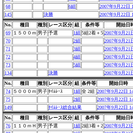
68
6組
2007年9月22日 1
145
決勝
2007年9月22日 1
No.
種目
種別
レース区分
組
条件等
開始日
69
１５００ｍ
男子
予選
1組
5組2着＋5
2007年9月21日
70
2組
2007年9月21日
71
3組
2007年9月21日
72
4組
2007年9月21日
73
5組
2007年9月21日
134
決勝
2007年9月21日
No.
種目
種別
レース区分
組
条件等
開始日時
74
５０００ｍ
男子
ﾀｲﾑﾚｰｽ
1組
全 2組
2007年9月22日 14
75
2組
2007年9月22日 14
149
ﾀｲﾑﾚｰｽ総合結果
2007年9月22日 14
No.
種目
種別
レース区分
組
条件等
開始日
76
１１０ｍＨ
男子
予選
1組
2組3着＋2
2007年9月23日