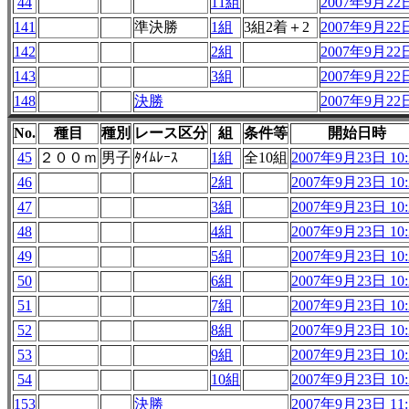
44
11組
2007年9月22日
141
準決勝
1組
3組2着＋2
2007年9月22日
142
2組
2007年9月22日
143
3組
2007年9月22日
148
決勝
2007年9月22日
No.
種目
種別
レース区分
組
条件等
開始日時
45
２００ｍ
男子
ﾀｲﾑﾚｰｽ
1組
全10組
2007年9月23日 10:
46
2組
2007年9月23日 10:
47
3組
2007年9月23日 10:
48
4組
2007年9月23日 10:
49
5組
2007年9月23日 10:
50
6組
2007年9月23日 10:
51
7組
2007年9月23日 10:
52
8組
2007年9月23日 10:
53
9組
2007年9月23日 10:
54
10組
2007年9月23日 10:
153
決勝
2007年9月23日 11: