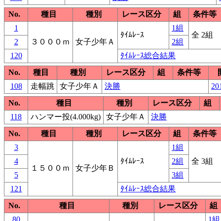
No.
種目
種別
レース区分
組
条件等
1
1組
ﾀｲﾑﾚｰｽ
全 2組
2
３０００ｍ
女子少年Ａ
2組
120
ﾀｲﾑﾚｰｽ総合結果
No.
種目
種別
レース区分
組
条件等
108
走幅跳
女子少年Ａ
決勝
20
No.
種目
種別
レース区分
組
118
ハンマー投(4.000kg)
女子少年Ａ
決勝
No.
種目
種別
レース区分
組
条件等
3
1組
4
ﾀｲﾑﾚｰｽ
2組
全 3組
１５００ｍ
女子少年Ｂ
5
3組
121
ﾀｲﾑﾚｰｽ総合結果
No.
種目
種別
レース区分
組
80
1組