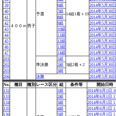
39
6組
2014年5月30日 
40
7組
2014年5月30日 
予選
14組1着＋10
41
8組
2014年5月30日 
42
9組
2014年5月30日 
４００ｍ
男子
43
10組
2014年5月30日 
44
11組
2014年5月30日 
45
12組
2014年5月30日 
46
13組
2014年5月30日 
47
14組
2014年5月30日 
201
1組
2014年5月30日 
202
準決勝
2組
3組2着＋2
2014年5月30日 
203
3組
2014年5月30日 
206
決勝
2014年5月30日 
No.
種目
種別
レース区分
組
条件等
開始日時
132
1組
2014年6月1日 10
133
2組
2014年6月1日 11
134
3組
2014年6月1日 11
135
4組
2014年6月1日 11
136
5組
2014年6月1日 11