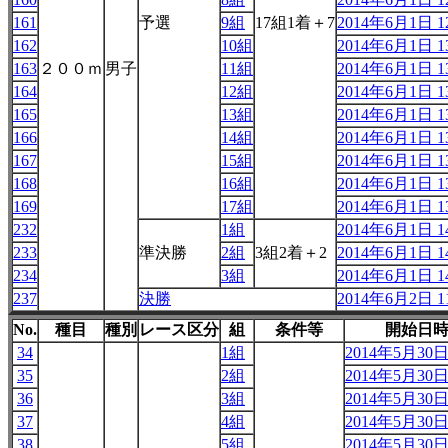
161
予選
9組
17組1着＋7
2014年6月1日 12
162
10組
2014年6月1日 13
163
２００ｍ
男子
11組
2014年6月1日 13
164
12組
2014年6月1日 13
165
13組
2014年6月1日 13
166
14組
2014年6月1日 13
167
15組
2014年6月1日 13
168
16組
2014年6月1日 13
169
17組
2014年6月1日 13
232
1組
2014年6月1日 14
233
準決勝
2組
3組2着＋2
2014年6月1日 14
234
3組
2014年6月1日 14
237
決勝
2014年6月2日 11
No.
種目
種別
レース区分
組
条件等
開始日
34
1組
2014年5月30日 
35
2組
2014年5月30日 
36
3組
2014年5月30日 
37
4組
2014年5月30日 
38
5組
2014年5月30日 