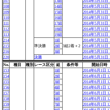
107
13組
2014年5月31日 1
108
14組
2014年5月31日 1
109
15組
2014年5月31日 1
110
16組
2014年5月31日 1
111
17組
2014年5月31日 1
112
18組
2014年5月31日 1
113
19組
2014年5月31日 1
214
1組
2014年5月31日 1
215
準決勝
2組
3組2着＋2
2014年5月31日 1
216
3組
2014年5月31日 1
220
決勝
2014年5月31日 1
No.
種目
種別
レース区分
組
条件等
開始日時
153
1組
2014年6月1日 12
154
2組
2014年6月1日 12
155
3組
2014年6月1日 12
156
4組
2014年6月1日 12
157
5組
2014年6月1日 12
158
6組
2014年6月1日 12
159
7組
2014年6月1日 12
160
8組
2014年6月1日 12