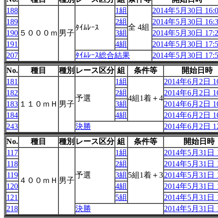
188
1組
2014年5月30日 16:0
189
2組
2014年5月30日 16:3
全 4組
ﾀｲﾑﾚｰｽ
190
５０００ｍ
男子
3組
2014年5月30日 17:2
191
4組
2014年5月30日 17:5
207
ﾀｲﾑﾚｰｽ総合結果
2014年5月30日 17:5
No.
種目
種別
レース区分
組
条件等
開始日時
181
1組
2014年6月2日 10
182
2組
2014年6月2日 10
予選
4組1着＋4
183
１１０ｍＨ
男子
3組
2014年6月2日 10
184
4組
2014年6月2日 10
243
決勝
2014年6月2日 12
No.
種目
種別
レース区分
組
条件等
開始日時
117
1組
2014年5月31日 1
118
2組
2014年5月31日 1
119
予選
3組
5組1着＋3
2014年5月31日 1
４００ｍＨ
男子
120
4組
2014年5月31日 1
121
5組
2014年5月31日 1
218
決勝
2014年5月31日 1