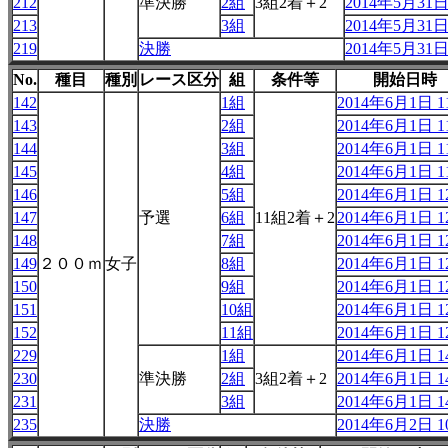
212
準決勝
2組
3組2着＋2
2014年5月31日 
213
3組
2014年5月31日 
219
決勝
2014年5月31日 
No.
種目
種別
レース区分
組
条件等
開始日時
142
1組
2014年6月1日 11
143
2組
2014年6月1日 11
144
3組
2014年6月1日 11
145
4組
2014年6月1日 11
146
5組
2014年6月1日 12
147
予選
6組
11組2着＋2
2014年6月1日 12
148
7組
2014年6月1日 12
149
２００ｍ
女子
8組
2014年6月1日 12
150
9組
2014年6月1日 12
151
10組
2014年6月1日 12
152
11組
2014年6月1日 12
229
1組
2014年6月1日 14
230
準決勝
2組
3組2着＋2
2014年6月1日 14
231
3組
2014年6月1日 14
235
決勝
2014年6月2日 10