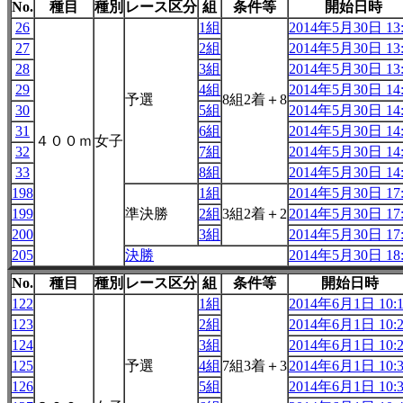
No.
種目
種別
レース区分
組
条件等
開始日時
26
1組
2014年5月30日 13:
27
2組
2014年5月30日 13:
28
3組
2014年5月30日 13:
29
4組
2014年5月30日 14:
予選
8組2着＋8
30
5組
2014年5月30日 14:
31
6組
2014年5月30日 14:
４００ｍ
女子
32
7組
2014年5月30日 14:
33
8組
2014年5月30日 14:
198
1組
2014年5月30日 17:
199
準決勝
2組
3組2着＋2
2014年5月30日 17:
200
3組
2014年5月30日 17:
205
決勝
2014年5月30日 18:
No.
種目
種別
レース区分
組
条件等
開始日時
122
1組
2014年6月1日 10:1
123
2組
2014年6月1日 10:2
124
3組
2014年6月1日 10:2
125
予選
4組
7組3着＋3
2014年6月1日 10:3
126
5組
2014年6月1日 10:3