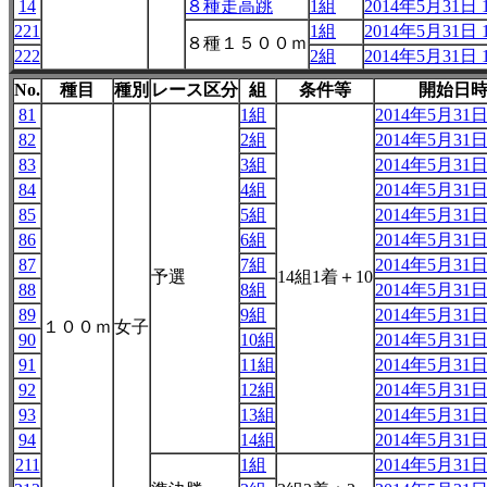
14
８種走高跳
1組
2014年5月31日 1
221
1組
2014年5月31日 1
８種１５００ｍ
222
2組
2014年5月31日 1
No.
種目
種別
レース区分
組
条件等
開始日
81
1組
2014年5月31日 
82
2組
2014年5月31日 
83
3組
2014年5月31日 
84
4組
2014年5月31日 
85
5組
2014年5月31日 
86
6組
2014年5月31日 
87
7組
2014年5月31日 
予選
14組1着＋10
88
8組
2014年5月31日 
89
9組
2014年5月31日 
１００ｍ
女子
90
10組
2014年5月31日 
91
11組
2014年5月31日 
92
12組
2014年5月31日 
93
13組
2014年5月31日 
94
14組
2014年5月31日 
211
1組
2014年5月31日 