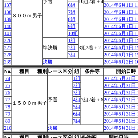
予選
10組2着＋4
137
6組
2014年6月1日 11
138
7組
2014年6月1日 11
８００ｍ
男子
139
8組
2014年6月1日 11
140
9組
2014年6月1日 11
141
10組
2014年6月1日 11
226
1組
2014年6月1日 15
227
準決勝
2組
3組2着＋2
2014年6月1日 15
228
3組
2014年6月1日 15
239
決勝
2014年6月2日 10
No.
種目
種別
レース区分
組
条件等
開始日時
74
1組
2014年5月31日 1
75
2組
2014年5月31日 1
76
3組
2014年5月31日 1
77
予選
4組
7組2着＋6
2014年5月31日 1
１５００ｍ
男子
78
5組
2014年5月31日 1
79
6組
2014年5月31日 1
80
7組
2014年5月31日 1
210
決勝
2014年5月31日 1
No.
種目
種別
レース区分
組
条件等
開始日時