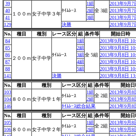
39
1組
2013年9月7日
40
ﾀｲﾑﾚｰｽ
2組
全 3組
2013年9月7日
１００ｍ
女子中学３年
41
3組
2013年9月7日
129
決勝
2013年9月7日
No.
種目
種別
レース区分
組
条件等
開始日時
84
1組
2013年9月8日 10:
85
2組
2013年9月8日 10:
86
ﾀｲﾑﾚｰｽ
3組
全 5組
2013年9月8日 10:
２００ｍ
女子中学
87
4組
2013年9月8日 10:
88
5組
2013年9月8日 10:
141
決勝
2013年9月8日 13:
No.
種目
種別
レース区分
組
条件等
開始日
103
1組
2013年9月8日
全 2組
ﾀｲﾑﾚｰｽ
104
８００ｍ
女子中学１年
2組
2013年9月8日
146
ﾀｲﾑﾚｰｽ総合結果
2013年9月8日
No.
種目
種別
レース区分
組
条件等
開始日
105
1組
2013年9月8日
全 2組
ﾀｲﾑﾚｰｽ
106
８００ｍ
女子中学２年
2組
2013年9月8日