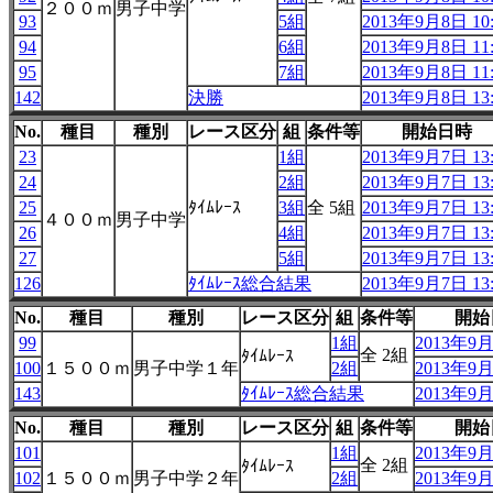
２００ｍ
男子中学
93
5組
2013年9月8日 10:
94
6組
2013年9月8日 11:
95
7組
2013年9月8日 11:
142
決勝
2013年9月8日 13:
No.
種目
種別
レース区分
組
条件等
開始日時
23
1組
2013年9月7日 13:
24
2組
2013年9月7日 13:
25
ﾀｲﾑﾚｰｽ
3組
全 5組
2013年9月7日 13:
４００ｍ
男子中学
26
4組
2013年9月7日 13:
27
5組
2013年9月7日 13:
126
ﾀｲﾑﾚｰｽ総合結果
2013年9月7日 13:
No.
種目
種別
レース区分
組
条件等
開始
99
1組
2013年9月
全 2組
ﾀｲﾑﾚｰｽ
100
１５００ｍ
男子中学１年
2組
2013年9月
143
ﾀｲﾑﾚｰｽ総合結果
2013年9月
No.
種目
種別
レース区分
組
条件等
開始
101
1組
2013年9月
全 2組
ﾀｲﾑﾚｰｽ
102
１５００ｍ
男子中学２年
2組
2013年9月