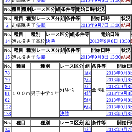
10
走高跳
男子
決勝
2013年9月8日 11:00
結果
No.
種目
種別
レース区分
組
条件等
開始日時
状況
No.
種目
種別
レース区分
組
条件等
開始日時
状況
2
走幅跳
男子
決勝
2013年9月7日 13:00
結果
No.
種目
種別
レース区分
組
条件等
開始日時
14
砲丸投
男子高校
決勝
2013年9月8日 13:30
No.
種目
種別
レース区分
組
条件等
開始日時
状況
15
砲丸投
男子
決勝
2013年9月8日 13:30
結果
No.
種目
種別
レース区分
組
条件等
開始日
78
1組
2013年9月8日
79
2組
2013年9月8日
80
3組
2013年9月8日
全 6組
ﾀｲﾑﾚｰｽ
81
１００ｍ
男子中学１年
4組
2013年9月8日
82
5組
2013年9月8日
122
6組
2013年9月8日
138
決勝
2013年9月8日
No.
種目
種別
レース区分
組
条件等
開始日
34
1組
2013年9月7日