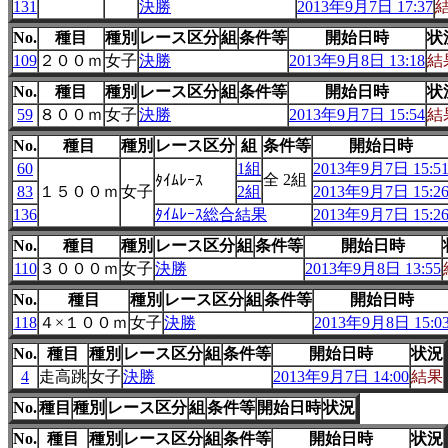
131
決勝
2013年9月7日 17:37
No.
種目
種別
レース区分
組
条件等
開始日時
状
109
２００ｍ
女子
決勝
2013年9月8日 13:18
結
No.
種目
種別
レース区分
組
条件等
開始日時
状
59
８００ｍ
女子
決勝
2013年9月7日 15:54
結
No.
種目
種別
レース区分
組
条件等
開始日時
60
1組
2013年9月7日 15:5
全 2組
ﾀｲﾑﾚｰｽ
83
１５００ｍ
女子
2組
2013年9月7日 15:2
136
ﾀｲﾑﾚｰｽ総合結果
2013年9月7日 15:2
No.
種目
種別
レース区分
組
条件等
開始日時
110
３０００ｍ
女子
決勝
2013年9月8日 13:55
No.
種目
種別
レース区分
組
条件等
開始日時
118
４×１００ｍ
女子
決勝
2013年9月8日 15:0
No.
種目
種別
レース区分
組
条件等
開始日時
状況
4
走高跳
女子
決勝
2013年9月7日 14:00
結果
No.
種目
種別
レース区分
組
条件等
開始日時
状況
No.
種目
種別
レース区分
組
条件等
開始日時
状況