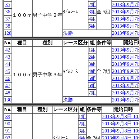
35
2組
2013年9月7日
36
ﾀｲﾑﾚｰｽ
3組
全 5組
2013年9月7日
１００ｍ
男子中学２年
37
4組
2013年9月7日
38
5組
2013年9月7日
128
決勝
2013年9月7日
No.
種目
種別
レース区分
組
条件等
開始日
42
1組
2013年9月7日
43
2組
2013年9月7日
44
3組
2013年9月7日
45
ﾀｲﾑﾚｰｽ
4組
全 7組
2013年9月7日
１００ｍ
男子中学３年
46
5組
2013年9月7日
47
6組
2013年9月7日
48
7組
2013年9月7日
130
決勝
2013年9月7日
No.
種目
種別
レース区分
組
条件等
開始日時
89
1組
2013年9月8日 10:
90
2組
2013年9月8日 10:
91
3組
2013年9月8日 10:
92
ﾀｲﾑﾚｰｽ
4組
全 7組
2013年9月8日 10: