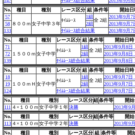
147
ﾀｲﾑﾚｰｽ総合結果
2013年9月8日
No.
種目
種別
レース区分
組
条件等
開始日
57
1組
2013年9月7日
全 2組
ﾀｲﾑﾚｰｽ
58
８００ｍ
女子中学３年
2組
2013年9月7日
133
ﾀｲﾑﾚｰｽ総合結果
2013年9月7日
No.
種目
種別
レース区分
組
条件等
開始日時
71
1組
2013年9月8日 1
全 2組
ﾀｲﾑﾚｰｽ
72
１５００ｍ
女子中学
2組
2013年9月8日 1
139
ﾀｲﾑﾚｰｽ総合結果
2013年9月8日 1
No.
種目
種別
レース区分
組
条件等
開始日時
18
1組
2013年9月7日 1
全 2組
ﾀｲﾑﾚｰｽ
19
１００ｍＨ
女子中学
2組
2013年9月7日 1
124
ﾀｲﾑﾚｰｽ総合結果
2013年9月7日 1
No.
種目
種別
レース区分
組
条件等
開始
111
４×１００ｍ
女子中学１年
決勝
2013年9月
No.
種目
種別
レース区分
組
条件等
開始
113
４×１００ｍ
女子中学２年
決勝
2013年9月
No.
種目
種別
レース区分
組
条件等
開