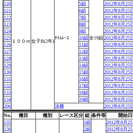
120
5組
2012年8月25日
121
6組
2012年8月25日
122
7組
2012年8月25日
123
8組
2012年8月25日
124
9組
2012年8月25日
125
ﾀｲﾑﾚｰｽ
10組
全19組
2012年8月25日
１００ｍ
女子B(2年)
126
11組
2012年8月25日
127
12組
2012年8月25日
128
13組
2012年8月25日
129
14組
2012年8月25日
130
15組
2012年8月25日
131
16組
2012年8月25日
132
17組
2012年8月25日
133
18組
2012年8月25日
134
19組
2012年8月25日
206
決勝
2012年8月25日
No.
種目
種別
レース区分
組
条件等
開始日
135
1組
2012年8月25日
136
2組
2012年8月25日