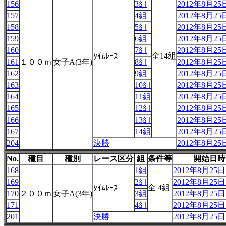
156
3組
2012年8月25日
157
4組
2012年8月25日
158
5組
2012年8月25日
159
6組
2012年8月25日
160
7組
2012年8月25日
全14組
ﾀｲﾑﾚｰｽ
161
１００ｍ
女子A(3年)
8組
2012年8月25日
162
9組
2012年8月25日
163
10組
2012年8月25日
164
11組
2012年8月25日
165
12組
2012年8月25日
166
13組
2012年8月25日
167
14組
2012年8月25日
204
決勝
2012年8月25日
No.
種目
種別
レース区分
組
条件等
開始日時
168
1組
2012年8月25日 
169
2組
2012年8月25日 
全 4組
ﾀｲﾑﾚｰｽ
170
２００ｍ
女子A(3年)
3組
2012年8月25日 
171
4組
2012年8月25日 
201
決勝
2012年8月25日 