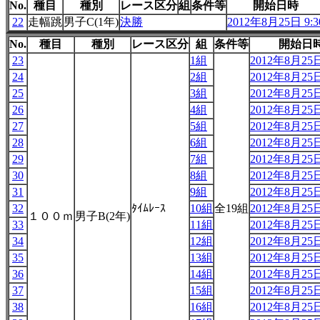
No.
種目
種別
レース区分
組
条件等
開始日時
22
走幅跳
男子C(1年)
決勝
2012年8月25日 9:3
No.
種目
種別
レース区分
組
条件等
開始日
23
1組
2012年8月25日
24
2組
2012年8月25日
25
3組
2012年8月25日
26
4組
2012年8月25日
27
5組
2012年8月25日
28
6組
2012年8月25日
29
7組
2012年8月25日
30
8組
2012年8月25日
31
9組
2012年8月25日
32
ﾀｲﾑﾚｰｽ
10組
全19組
2012年8月25日
１００ｍ
男子B(2年)
33
11組
2012年8月25日
34
12組
2012年8月25日
35
13組
2012年8月25日
36
14組
2012年8月25日
37
15組
2012年8月25日
38
16組
2012年8月25日