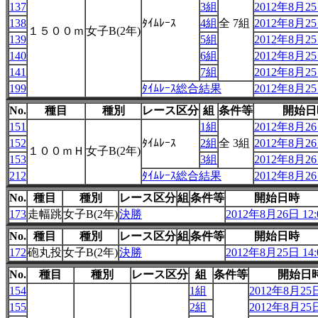
137
3組
2012年8月25日
138
ﾀｲﾑﾚｰｽ
4組
全 7組
2012年8月25日
１５００ｍ
女子B(2年)
139
5組
2012年8月25日
140
6組
2012年8月25日
141
7組
2012年8月25日
199
ﾀｲﾑﾚｰｽ総合結果
2012年8月25日
No.
種目
種別
レース区分
組
条件等
開始日
151
1組
2012年8月26日
152
ﾀｲﾑﾚｰｽ
2組
全 3組
2012年8月26日
１００ｍＨ
女子B(2年)
153
3組
2012年8月26日
212
ﾀｲﾑﾚｰｽ総合結果
2012年8月26日
No.
種目
種別
レース区分
組
条件等
開始日時
173
走幅跳
女子B(2年)
決勝
2012年8月26日 12:
No.
種目
種別
レース区分
組
条件等
開始日時
172
砲丸投
女子B(2年)
決勝
2012年8月25日 14:
No.
種目
種別
レース区分
組
条件等
開始日
154
1組
2012年8月25日
155
2組
2012年8月25日