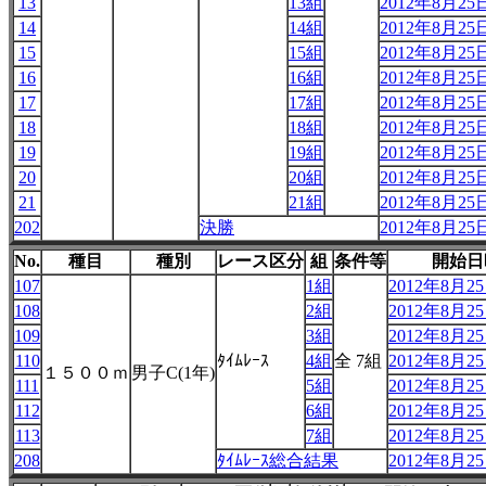
13
13組
2012年8月25日
14
14組
2012年8月25日
15
15組
2012年8月25日
16
16組
2012年8月25日
17
17組
2012年8月25日
18
18組
2012年8月25日
19
19組
2012年8月25日
20
20組
2012年8月25日
21
21組
2012年8月25日
202
決勝
2012年8月25日
No.
種目
種別
レース区分
組
条件等
開始日
107
1組
2012年8月25日
108
2組
2012年8月25日
109
3組
2012年8月25日
110
ﾀｲﾑﾚｰｽ
4組
全 7組
2012年8月25日
１５００ｍ
男子C(1年)
111
5組
2012年8月25日
112
6組
2012年8月25日
113
7組
2012年8月25日
208
ﾀｲﾑﾚｰｽ総合結果
2012年8月25日