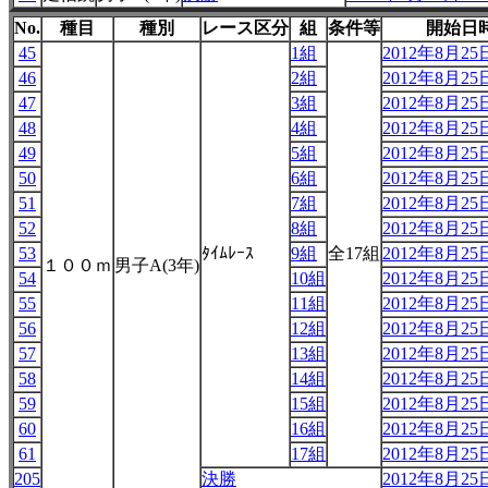
No.
種目
種別
レース区分
組
条件等
開始日
45
1組
2012年8月25日
46
2組
2012年8月25日
47
3組
2012年8月25日
48
4組
2012年8月25日
49
5組
2012年8月25日
50
6組
2012年8月25日
51
7組
2012年8月25日
52
8組
2012年8月25日
53
ﾀｲﾑﾚｰｽ
9組
全17組
2012年8月25日
１００ｍ
男子A(3年)
54
10組
2012年8月25日
55
11組
2012年8月25日
56
12組
2012年8月25日
57
13組
2012年8月25日
58
14組
2012年8月25日
59
15組
2012年8月25日
60
16組
2012年8月25日
61
17組
2012年8月25日
205
決勝
2012年8月25日