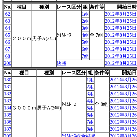
No.
種目
種別
レース区分
組
条件等
開始日時
62
1組
2012年8月25日 
63
2組
2012年8月25日 
64
3組
2012年8月25日 
65
ﾀｲﾑﾚｰｽ
4組
全 7組
2012年8月25日 
２００ｍ
男子A(3年)
66
5組
2012年8月25日 
67
6組
2012年8月25日 
68
7組
2012年8月25日 
200
決勝
2012年8月25日 
No.
種目
種別
レース区分
組
条件等
開始日
180
1組
2012年8月26
181
2組
2012年8月26
182
3組
2012年8月26
183
4組
2012年8月26
全 8組
ﾀｲﾑﾚｰｽ
184
３０００ｍ
男子A(3年)
5組
2012年8月26
185
6組
2012年8月26
186
7組
2012年8月26
187
8組
2012年8月26
209
ﾀｲﾑﾚｰｽ総合結果
2012年8月26