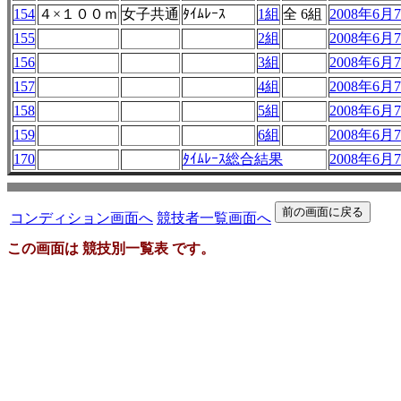
154
４×１００ｍ
女子共通
ﾀｲﾑﾚｰｽ
1組
全 6組
2008年6月7
155
2組
2008年6月7
156
3組
2008年6月7
157
4組
2008年6月7
158
5組
2008年6月7
159
6組
2008年6月7
170
ﾀｲﾑﾚｰｽ総合結果
2008年6月7
コンディション画面へ
競技者一覧画面へ
この画面は 競技別一覧表 です。