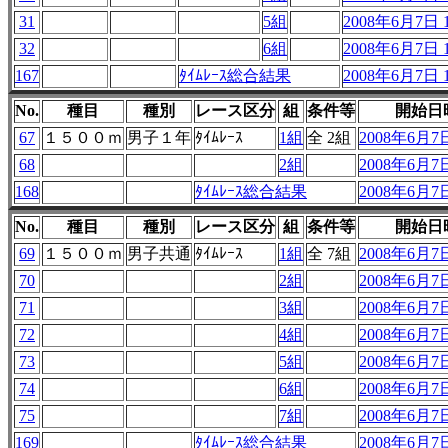
31
5組
2008年6月7日 1
32
6組
2008年6月7日 1
167
ﾀｲﾑﾚｰｽ総合結果
2008年6月7日 1
No.
種目
種別
レース区分
組
条件等
開始日
67
１５００ｍ
男子１年
ﾀｲﾑﾚｰｽ
1組
全 2組
2008年6月7日
68
2組
2008年6月7日
168
ﾀｲﾑﾚｰｽ総合結果
2008年6月7日
No.
種目
種別
レース区分
組
条件等
開始日
69
１５００ｍ
男子共通
ﾀｲﾑﾚｰｽ
1組
全 7組
2008年6月7日
70
2組
2008年6月7日
71
3組
2008年6月7日
72
4組
2008年6月7日
73
5組
2008年6月7日
74
6組
2008年6月7日
75
7組
2008年6月7日
169
ﾀｲﾑﾚｰｽ総合結果
2008年6月7日