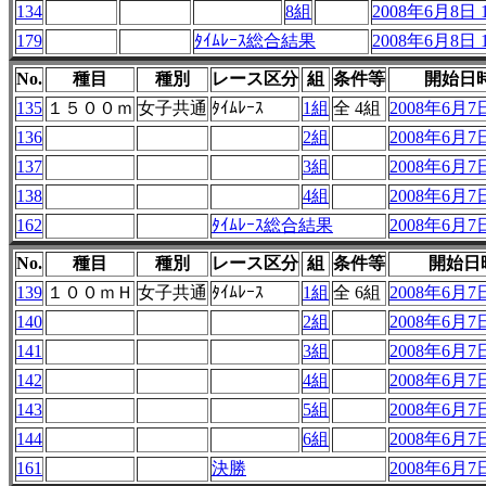
134
8組
2008年6月8日 1
179
ﾀｲﾑﾚｰｽ総合結果
2008年6月8日 1
No.
種目
種別
レース区分
組
条件等
開始日
135
１５００ｍ
女子共通
ﾀｲﾑﾚｰｽ
1組
全 4組
2008年6月7日
136
2組
2008年6月7日
137
3組
2008年6月7日
138
4組
2008年6月7日
162
ﾀｲﾑﾚｰｽ総合結果
2008年6月7日
No.
種目
種別
レース区分
組
条件等
開始日
139
１００ｍＨ
女子共通
ﾀｲﾑﾚｰｽ
1組
全 6組
2008年6月7日
140
2組
2008年6月7日
141
3組
2008年6月7日
142
4組
2008年6月7日
143
5組
2008年6月7日
144
6組
2008年6月7日
161
決勝
2008年6月7日