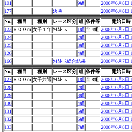
101
9組
2008年6月8日 1
177
決勝
2008年6月8日 1
No.
種目
種別
レース区分
組
条件等
開始日時
123
８００ｍ
女子１年
ﾀｲﾑﾚｰｽ
1組
全 4組
2008年6月7日 1
124
2組
2008年6月7日 1
125
3組
2008年6月7日 1
126
4組
2008年6月7日 1
166
ﾀｲﾑﾚｰｽ総合結果
2008年6月7日 1
No.
種目
種別
レース区分
組
条件等
開始日時
127
８００ｍ
女子共通
ﾀｲﾑﾚｰｽ
1組
全 8組
2008年6月8日 1
128
2組
2008年6月8日 1
129
3組
2008年6月8日 1
130
4組
2008年6月8日 1
131
5組
2008年6月8日 1
132
6組
2008年6月8日 1
133
7組
2008年6月8日 1