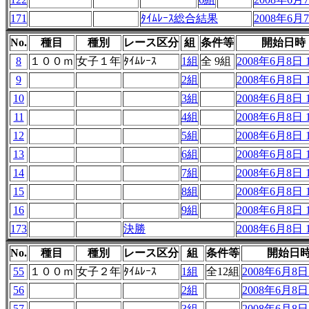
171
ﾀｲﾑﾚｰｽ総合結果
2008年6月7
No.
種目
種別
レース区分
組
条件等
開始日時
8
１００ｍ
女子１年
ﾀｲﾑﾚｰｽ
1組
全 9組
2008年6月8日 1
9
2組
2008年6月8日 1
10
3組
2008年6月8日 1
11
4組
2008年6月8日 1
12
5組
2008年6月8日 1
13
6組
2008年6月8日 1
14
7組
2008年6月8日 1
15
8組
2008年6月8日 1
16
9組
2008年6月8日 1
173
決勝
2008年6月8日 1
No.
種目
種別
レース区分
組
条件等
開始日
55
１００ｍ
女子２年
ﾀｲﾑﾚｰｽ
1組
全12組
2008年6月8日 
56
2組
2008年6月8日 
57
3組
2008年6月8日 