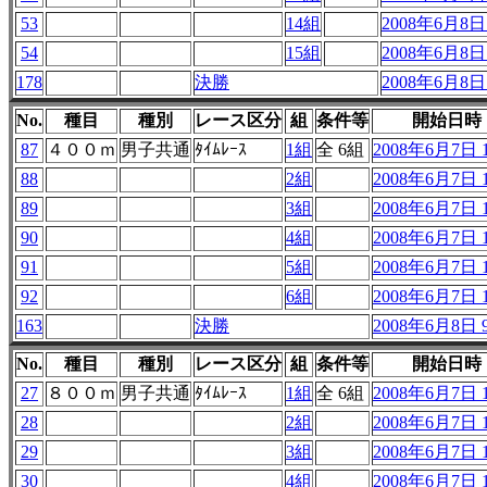
53
14組
2008年6月8日 
54
15組
2008年6月8日 
178
決勝
2008年6月8日 
No.
種目
種別
レース区分
組
条件等
開始日時
87
４００ｍ
男子共通
ﾀｲﾑﾚｰｽ
1組
全 6組
2008年6月7日 1
88
2組
2008年6月7日 1
89
3組
2008年6月7日 1
90
4組
2008年6月7日 1
91
5組
2008年6月7日 1
92
6組
2008年6月7日 1
163
決勝
2008年6月8日 9
No.
種目
種別
レース区分
組
条件等
開始日時
27
８００ｍ
男子共通
ﾀｲﾑﾚｰｽ
1組
全 6組
2008年6月7日 1
28
2組
2008年6月7日 1
29
3組
2008年6月7日 1
30
4組
2008年6月7日 1