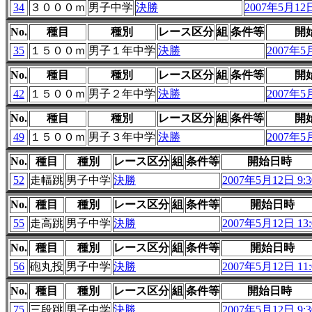
34
３０００ｍ
男子中学
決勝
2007年5月12日
No.
種目
種別
レース区分
組
条件等
開
35
１５００ｍ
男子１年中学
決勝
2007年5月
No.
種目
種別
レース区分
組
条件等
開
42
１５００ｍ
男子２年中学
決勝
2007年5月
No.
種目
種別
レース区分
組
条件等
開
49
１５００ｍ
男子３年中学
決勝
2007年5月
No.
種目
種別
レース区分
組
条件等
開始日時
52
走幅跳
男子中学
決勝
2007年5月12日 9:3
No.
種目
種別
レース区分
組
条件等
開始日時
55
走高跳
男子中学
決勝
2007年5月12日 13:
No.
種目
種別
レース区分
組
条件等
開始日時
56
砲丸投
男子中学
決勝
2007年5月12日 11:
No.
種目
種別
レース区分
組
条件等
開始日時
75
三段跳
男子中学
決勝
2007年5月12日 9:3