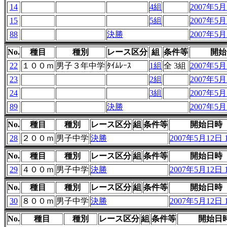
14
4組
2007年5月1
15
5組
2007年5月1
88
決勝
2007年5月1
No.
種目
種別
レース区分
組
条件等
開始
22
１００ｍ
男子３年中学
ﾀｲﾑﾚｰｽ
1組
全 3組
2007年5月1
23
2組
2007年5月1
24
3組
2007年5月1
89
決勝
2007年5月1
No.
種目
種別
レース区分
組
条件等
開始日時
28
２００ｍ
男子中学
決勝
2007年5月12日 1
No.
種目
種別
レース区分
組
条件等
開始日時
29
４００ｍ
男子中学
決勝
2007年5月12日 1
No.
種目
種別
レース区分
組
条件等
開始日時
30
８００ｍ
男子中学
決勝
2007年5月12日 1
No.
種目
種別
レース区分
組
条件等
開始日