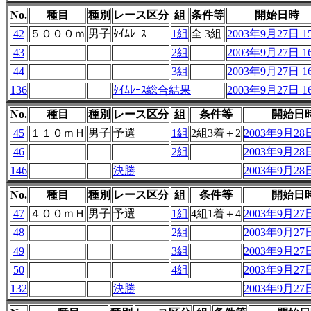
No.
種目
種別
レース区分
組
条件等
開始日時
42
５０００ｍ
男子
ﾀｲﾑﾚｰｽ
1組
全 3組
2003年9月27日 15
43
2組
2003年9月27日 16
44
3組
2003年9月27日 16
136
ﾀｲﾑﾚｰｽ総合結果
2003年9月27日 16
No.
種目
種別
レース区分
組
条件等
開始日
45
１１０ｍＨ
男子
予選
1組
2組3着＋2
2003年9月28日
46
2組
2003年9月28日
146
決勝
2003年9月28日
No.
種目
種別
レース区分
組
条件等
開始日
47
４００ｍＨ
男子
予選
1組
4組1着＋4
2003年9月27日
48
2組
2003年9月27日
49
3組
2003年9月27日
50
4組
2003年9月27日
132
決勝
2003年9月27日