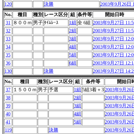
120
決勝
2003年9月26日 1
No.
種目
種別
レース区分
組
条件等
開始日時
31
８００ｍ
男子
ﾀｲﾑﾚｰｽ
1組
全 6組
2003年9月27日 11:5
32
2組
2003年9月27日 11:5
33
3組
2003年9月27日 12:0
34
4組
2003年9月27日 12:0
35
5組
2003年9月27日 12:0
36
6組
2003年9月27日 12:1
130
決勝
2003年9月27日 14:2
No.
種目
種別
レース区分
組
条件等
開始日
37
１５００ｍ
男子
予選
1組
5組3着＋3
2003年9月26日
38
2組
2003年9月26日
39
3組
2003年9月26日
40
4組
2003年9月26日
41
5組
2003年9月26日
119
決勝
2003年9月26日