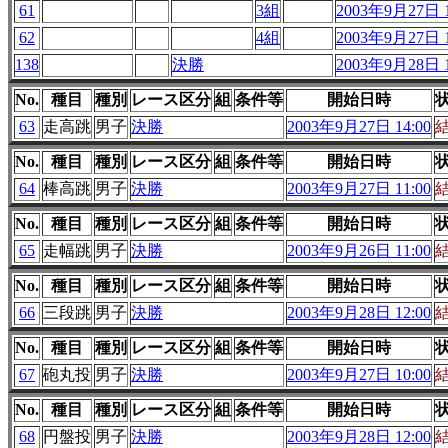
61
3組
2003年9月27日 1
62
4組
2003年9月27日 1
138
決勝
2003年9月28日 1
No.
種目
種別
レース区分
組
条件等
開始日時
63
走高跳
男子
決勝
2003年9月27日 14:00
No.
種目
種別
レース区分
組
条件等
開始日時
64
棒高跳
男子
決勝
2003年9月27日 11:00
No.
種目
種別
レース区分
組
条件等
開始日時
65
走幅跳
男子
決勝
2003年9月26日 11:00
No.
種目
種別
レース区分
組
条件等
開始日時
66
三段跳
男子
決勝
2003年9月28日 12:00
No.
種目
種別
レース区分
組
条件等
開始日時
67
砲丸投
男子
決勝
2003年9月27日 10:00
No.
種目
種別
レース区分
組
条件等
開始日時
68
円盤投
男子
決勝
2003年9月28日 12:00