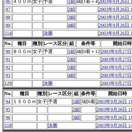
86
４００ｍ
女子
予選
1組
4組1着＋4
2003年9月26日 1
87
2組
2003年9月26日 1
88
3組
2003年9月26日 1
89
4組
2003年9月26日 1
114
決勝
2003年9月26日 1
No.
種目
種別
レース区分
組
条件等
開始日時
90
８００ｍ
女子
予選
1組
4組0着＋12
2003年9月27日 
91
2組
2003年9月27日 
92
3組
2003年9月27日 
93
4組
2003年9月27日 
129
決勝
2003年9月27日 
No.
種目
種別
レース区分
組
条件等
開始日時
94
１５００ｍ
女子
予選
1組
3組6着
2003年9月26日 11
95
2組
2003年9月26日 11
96
3組
2003年9月26日 11
118
決勝
2003年9月26日 14