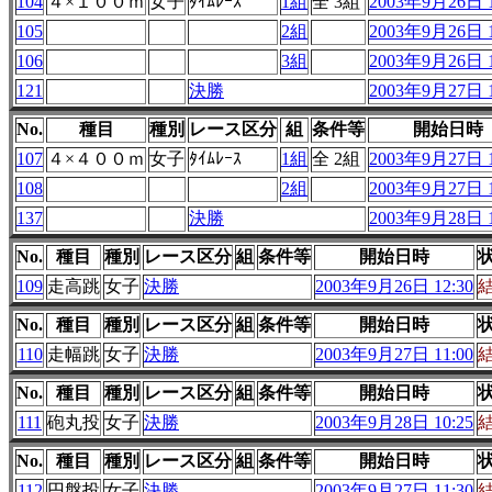
104
４×１００ｍ
女子
ﾀｲﾑﾚｰｽ
1組
全 3組
2003年9月26日 1
105
2組
2003年9月26日 1
106
3組
2003年9月26日 1
121
決勝
2003年9月27日 1
No.
種目
種別
レース区分
組
条件等
開始日時
107
４×４００ｍ
女子
ﾀｲﾑﾚｰｽ
1組
全 2組
2003年9月27日 1
108
2組
2003年9月27日 1
137
決勝
2003年9月28日 1
No.
種目
種別
レース区分
組
条件等
開始日時
109
走高跳
女子
決勝
2003年9月26日 12:30
No.
種目
種別
レース区分
組
条件等
開始日時
110
走幅跳
女子
決勝
2003年9月27日 11:00
No.
種目
種別
レース区分
組
条件等
開始日時
111
砲丸投
女子
決勝
2003年9月28日 10:25
No.
種目
種別
レース区分
組
条件等
開始日時
112
円盤投
女子
決勝
2003年9月27日 11:30