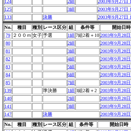
124
2組
2003年9月27日 1
125
3組
2003年9月27日 1
133
決勝
2003年9月27日 1
No.
種目
種別
レース区分
組
条件等
開始日時
79
２００ｍ
女子
予選
1組
7組2着＋10
2003年9月28日 
80
2組
2003年9月28日 
81
3組
2003年9月28日 
82
4組
2003年9月28日 
83
5組
2003年9月28日 
84
6組
2003年9月28日 
85
7組
2003年9月28日 
139
準決勝
1組
3組2着＋2
2003年9月28日 
140
2組
2003年9月28日 
141
3組
2003年9月28日 
147
決勝
2003年9月28日 
No.
種目
種別
レース区分
組
条件等
開始日時