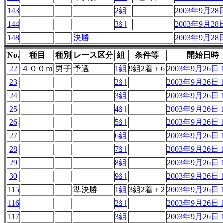
143
2組
2003年9月28日
144
3組
2003年9月28日
148
決勝
2003年9月28日
No.
種目
種別
レース区分
組
条件等
開始日時
22
４００ｍ
男子
予選
1組
9組2着＋6
2003年9月26日 1
23
2組
2003年9月26日 1
24
3組
2003年9月26日 1
25
4組
2003年9月26日 1
26
5組
2003年9月26日 1
27
6組
2003年9月26日 1
28
7組
2003年9月26日 1
29
8組
2003年9月26日 1
30
9組
2003年9月26日 1
115
準決勝
1組
3組2着＋2
2003年9月26日 1
116
2組
2003年9月26日 1
117
3組
2003年9月26日 1