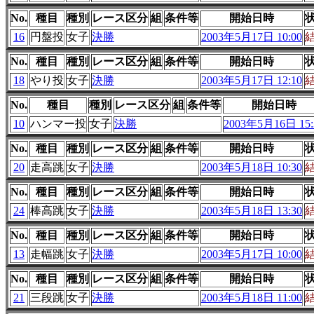
No.
種目
種別
レース区分
組
条件等
開始日時
16
円盤投
女子
決勝
2003年5月17日 10:00
No.
種目
種別
レース区分
組
条件等
開始日時
18
やり投
女子
決勝
2003年5月17日 12:10
No.
種目
種別
レース区分
組
条件等
開始日時
10
ハンマー投
女子
決勝
2003年5月16日 15:
No.
種目
種別
レース区分
組
条件等
開始日時
20
走高跳
女子
決勝
2003年5月18日 10:30
No.
種目
種別
レース区分
組
条件等
開始日時
24
棒高跳
女子
決勝
2003年5月18日 13:30
No.
種目
種別
レース区分
組
条件等
開始日時
13
走幅跳
女子
決勝
2003年5月17日 10:00
No.
種目
種別
レース区分
組
条件等
開始日時
21
三段跳
女子
決勝
2003年5月18日 11:00