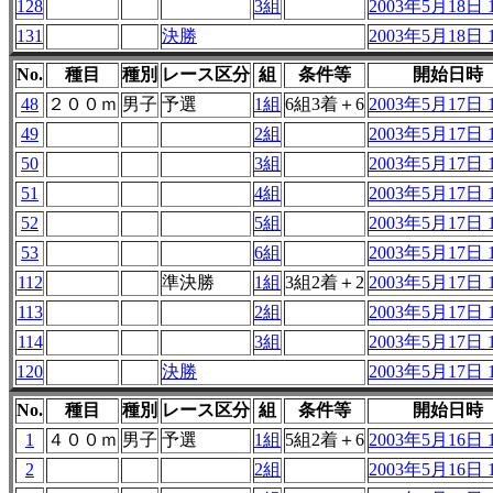
128
3組
2003年5月18日 1
131
決勝
2003年5月18日 1
No.
種目
種別
レース区分
組
条件等
開始日時
48
２００ｍ
男子
予選
1組
6組3着＋6
2003年5月17日 1
49
2組
2003年5月17日 1
50
3組
2003年5月17日 1
51
4組
2003年5月17日 1
52
5組
2003年5月17日 1
53
6組
2003年5月17日 1
112
準決勝
1組
3組2着＋2
2003年5月17日 1
113
2組
2003年5月17日 1
114
3組
2003年5月17日 1
120
決勝
2003年5月17日 1
No.
種目
種別
レース区分
組
条件等
開始日時
1
４００ｍ
男子
予選
1組
5組2着＋6
2003年5月16日 1
2
2組
2003年5月16日 1