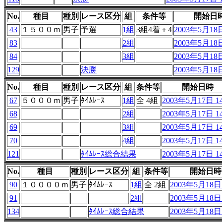
No.
種目
種別
レース区分
組
条件等
開始日
43
１５００ｍ
男子
予選
1組
3組4着＋4
2003年5月18日
83
2組
2003年5月18日
84
3組
2003年5月18日
129
決勝
2003年5月18日
No.
種目
種別
レース区分
組
条件等
開始日時
67
５０００ｍ
男子
ﾀｲﾑﾚｰｽ
1組
全 4組
2003年5月17日 14
68
2組
2003年5月17日 14
69
3組
2003年5月17日 14
70
4組
2003年5月17日 14
121
ﾀｲﾑﾚｰｽ総合結果
2003年5月17日 14
No.
種目
種別
レース区分
組
条件等
開始日時
90
１００００ｍ
男子
ﾀｲﾑﾚｰｽ
1組
全 2組
2003年5月18日 
91
2組
2003年5月18日 
134
ﾀｲﾑﾚｰｽ総合結果
2003年5月18日 