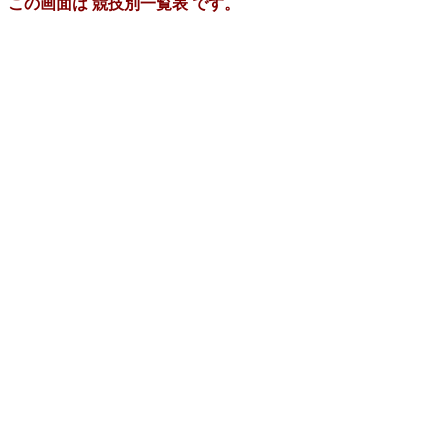
この画面は 競技別一覧表 です。