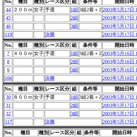
No.
種目
種別
レース区分
組
条件等
開始日時
44
２００ｍ
女子
予選
1組
3組2着＋2
2003年5月17日 1
45
2組
2003年5月17日 1
46
3組
2003年5月17日 1
119
決勝
2003年5月17日 1
No.
種目
種別
レース区分
組
条件等
開始日時
7
４００ｍ
女子
予選
1組
3組2着＋2
2003年5月16日 1
8
2組
2003年5月16日 1
9
3組
2003年5月16日 1
106
決勝
2003年5月18日 1
No.
種目
種別
レース区分
組
条件等
開始日時
30
８００ｍ
女子
予選
1組
3組2着＋2
2003年5月17日 1
31
2組
2003年5月17日 1
32
3組
2003年5月17日 1
117
決勝
2003年5月17日 1
No.
種目
種別
レース区分
組
条件等
開始日時