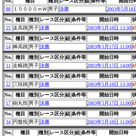
No.
種目
種別
レース区分
組
条件等
開始日
88
１００００ｍＷ
男子
決勝
2003年5月18日
No.
種目
種別
レース区分
組
条件等
開始日時
25
走高跳
男子
決勝
2003年5月18日 13:30
No.
種目
種別
レース区分
組
条件等
開始日時
14
棒高跳
男子
決勝
2003年5月17日 11:00
No.
種目
種別
レース区分
組
条件等
開始日時
11
走幅跳
男子
決勝
2003年5月17日 14:00
No.
種目
種別
レース区分
組
条件等
開始日時
22
三段跳
男子
決勝
2003年5月18日 13:30
No.
種目
種別
レース区分
組
条件等
開始日時
17
砲丸投
男子
決勝
2003年5月17日 11:00
No.
種目
種別
レース区分
組
条件等
開始日時
34
円盤投
男子
決勝
2003年5月18日 11:00
No.
種目
種別
レース区分
組
条件等
開始日時