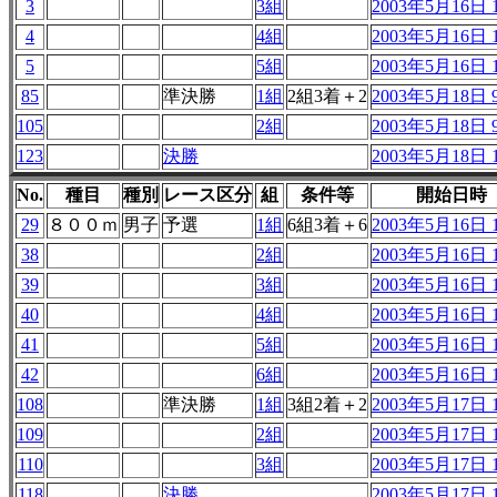
3
3組
2003年5月16日 1
4
4組
2003年5月16日 1
5
5組
2003年5月16日 1
85
準決勝
1組
2組3着＋2
2003年5月18日 9
105
2組
2003年5月18日 9
123
決勝
2003年5月18日 1
No.
種目
種別
レース区分
組
条件等
開始日時
29
８００ｍ
男子
予選
1組
6組3着＋6
2003年5月16日 1
38
2組
2003年5月16日 1
39
3組
2003年5月16日 1
40
4組
2003年5月16日 1
41
5組
2003年5月16日 1
42
6組
2003年5月16日 1
108
準決勝
1組
3組2着＋2
2003年5月17日 1
109
2組
2003年5月17日 1
110
3組
2003年5月17日 1
118
決勝
2003年5月17日 1