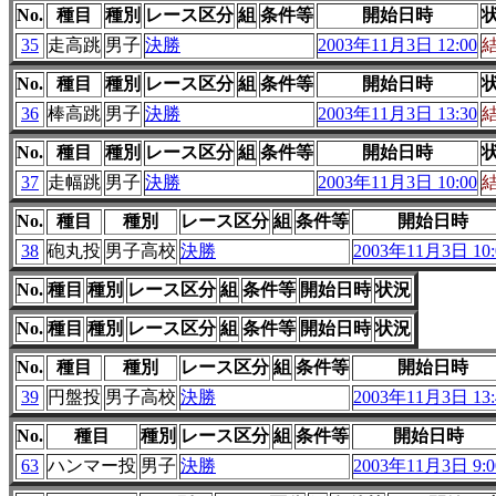
No.
種目
種別
レース区分
組
条件等
開始日時
35
走高跳
男子
決勝
2003年11月3日 12:00
No.
種目
種別
レース区分
組
条件等
開始日時
36
棒高跳
男子
決勝
2003年11月3日 13:30
No.
種目
種別
レース区分
組
条件等
開始日時
37
走幅跳
男子
決勝
2003年11月3日 10:00
No.
種目
種別
レース区分
組
条件等
開始日時
38
砲丸投
男子高校
決勝
2003年11月3日 10:
No.
種目
種別
レース区分
組
条件等
開始日時
状況
No.
種目
種別
レース区分
組
条件等
開始日時
状況
No.
種目
種別
レース区分
組
条件等
開始日時
39
円盤投
男子高校
決勝
2003年11月3日 13:
No.
種目
種別
レース区分
組
条件等
開始日時
63
ハンマー投
男子
決勝
2003年11月3日 9:0