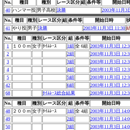
No.
種目
種別
レース区分
組
条件等
開始日
40
ハンマー投
男子高校
決勝
2003年11月3日
No.
種目
種別
レース区分
組
条件等
開始日時
41
やり投
男子
決勝
2003年11月3日 11:30
No.
種目
種別
レース区分
組
条件等
開始日時
1
１００ｍ
女子
ﾀｲﾑﾚｰｽ
1組
全 6組
2003年11月3日 12:3
2
2組
2003年11月3日 12:3
3
3組
2003年11月3日 12:3
4
4組
2003年11月3日 12:3
5
5組
2003年11月3日 12:3
42
6組
2003年11月3日 12:3
68
ﾀｲﾑﾚｰｽ総合結果
2003年11月3日 12:3
No.
種目
種別
レース区分
組
条件等
開始日時
48
２００ｍ
女子
ﾀｲﾑﾚｰｽ
1組
全 4組
2003年11月3日 14:0
49
2組
2003年11月3日 14:0
50
3組
2003年11月3日 14:0