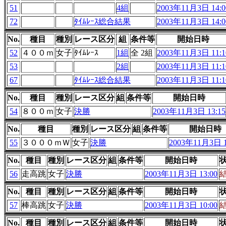
51
4組
2003年11月3日 14:0
72
ﾀｲﾑﾚｰｽ総合結果
2003年11月3日 14:0
No.
種目
種別
レース区分
組
条件等
開始日時
52
４００ｍ
女子
ﾀｲﾑﾚｰｽ
1組
全 2組
2003年11月3日 11:1
53
2組
2003年11月3日 11:1
67
ﾀｲﾑﾚｰｽ総合結果
2003年11月3日 11:1
No.
種目
種別
レース区分
組
条件等
開始日時
54
８００ｍ
女子
決勝
2003年11月3日 13:15
No.
種目
種別
レース区分
組
条件等
開始日時
55
３０００ｍＷ
女子
決勝
2003年11月3日 1
No.
種目
種別
レース区分
組
条件等
開始日時
56
走高跳
女子
決勝
2003年11月3日 13:00
No.
種目
種別
レース区分
組
条件等
開始日時
57
棒高跳
女子
決勝
2003年11月3日 10:00
No.
種目
種別
レース区分
組
条件等
開始日時