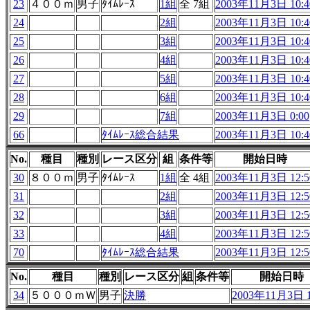
23
４００ｍ
男子
ﾀｲﾑﾚｰｽ
1組
全 7組
2003年11月3日 10:4
24
2組
2003年11月3日 10:4
25
3組
2003年11月3日 10:4
26
4組
2003年11月3日 10:4
27
5組
2003年11月3日 10:4
28
6組
2003年11月3日 10:4
29
7組
2003年11月3日 0:00
66
ﾀｲﾑﾚｰｽ総合結果
2003年11月3日 10:4
No.
種目
種別
レース区分
組
条件等
開始日時
30
８００ｍ
男子
ﾀｲﾑﾚｰｽ
1組
全 4組
2003年11月3日 12:5
31
2組
2003年11月3日 12:5
32
3組
2003年11月3日 12:5
33
4組
2003年11月3日 12:5
70
ﾀｲﾑﾚｰｽ総合結果
2003年11月3日 12:5
No.
種目
種別
レース区分
組
条件等
開始日時
34
５０００ｍＷ
男子
決勝
2003年11月3日 1