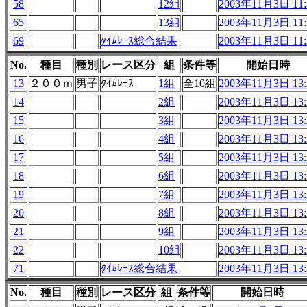
58
12組
2003年11月3日 11:
65
13組
2003年11月3日 11:
69
ﾀｲﾑﾚｰｽ総合結果
2003年11月3日 11:
No.
種目
種別
レース区分
組
条件等
開始日時
13
２００ｍ
男子
ﾀｲﾑﾚｰｽ
1組
全10組
2003年11月3日 13:
14
2組
2003年11月3日 13:
15
3組
2003年11月3日 13:
16
4組
2003年11月3日 13:
17
5組
2003年11月3日 13:
18
6組
2003年11月3日 13:
19
7組
2003年11月3日 13:
20
8組
2003年11月3日 13:
21
9組
2003年11月3日 13:
22
10組
2003年11月3日 13:
71
ﾀｲﾑﾚｰｽ総合結果
2003年11月3日 13:
No.
種目
種別
レース区分
組
条件等
開始日時