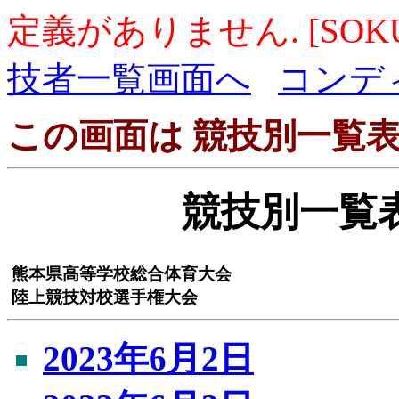
定義がありません. [SOKU
技者一覧画面へ
コンデ
この画面は 競技別一覧
競技別一覧
熊本県高等学校総合体育大会
陸上競技対校選手権大会
2023年6月2日