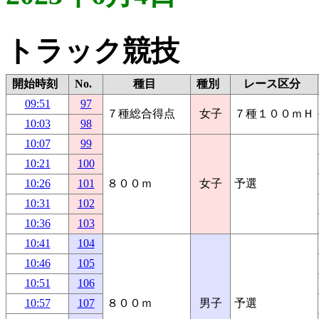
トラック競技
開始時刻
No.
種目
種別
レース区分
09:51
97
７種総合得点
女子
７種１００ｍＨ
10:03
98
10:07
99
10:21
100
10:26
101
８００ｍ
女子
予選
10:31
102
10:36
103
10:41
104
10:46
105
10:51
106
10:57
107
８００ｍ
男子
予選