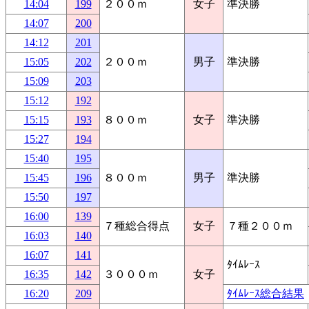
14:04
199
２００ｍ
女子
準決勝
14:07
200
14:12
201
15:05
202
２００ｍ
男子
準決勝
15:09
203
15:12
192
15:15
193
８００ｍ
女子
準決勝
15:27
194
15:40
195
15:45
196
８００ｍ
男子
準決勝
15:50
197
16:00
139
７種総合得点
女子
７種２００ｍ
16:03
140
16:07
141
ﾀｲﾑﾚｰｽ
16:35
142
３０００ｍ
女子
16:20
209
ﾀｲﾑﾚｰｽ総合結果