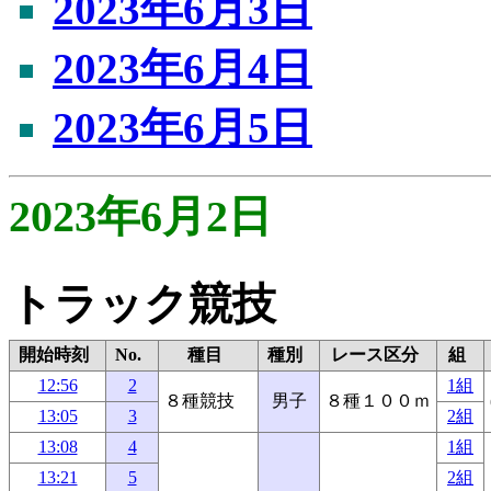
2023年6月3日
2023年6月4日
2023年6月5日
2023年6月2日
トラック競技
開始時刻
No.
種目
種別
レース区分
組
12:56
2
1組
８種競技
男子
８種１００ｍ
13:05
3
2組
13:08
4
1組
13:21
5
2組