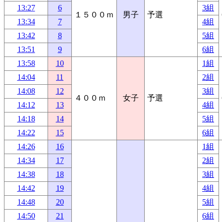
13:27
6
3組
１５００ｍ
男子
予選
13:34
7
4組
13:42
8
5組
13:51
9
6組
13:58
10
1組
14:04
11
2組
14:08
12
3組
４００ｍ
女子
予選
14:12
13
4組
14:18
14
5組
14:22
15
6組
14:26
16
1組
14:34
17
2組
14:38
18
3組
14:42
19
4組
14:48
20
5組
14:50
21
6組