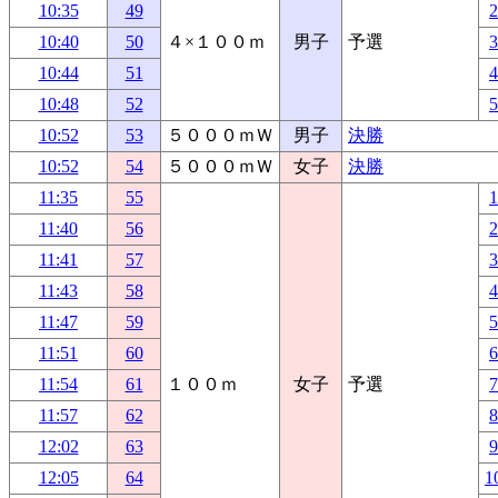
10:35
49
10:40
50
４×１００ｍ
男子
予選
10:44
51
10:48
52
10:52
53
５０００ｍＷ
男子
決勝
10:52
54
５０００ｍＷ
女子
決勝
11:35
55
11:40
56
11:41
57
11:43
58
11:47
59
11:51
60
11:54
61
１００ｍ
女子
予選
11:57
62
12:02
63
12:05
64
1