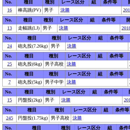
No.
種目
種別
レース区分
組
条件等
16
棒高跳(PV)
男子
決勝
201
No.
種目
種別
レース区分
組
条件等
13
走幅跳(LJ)
男子
決勝
2018
No.
種目
種別
レース区分
組
条件等
24
砲丸投(7.26kg)
男子
決勝
No.
種目
種別
レース区分
組
条件等
25
砲丸投(6kg)
男子高校
決勝
No.
種目
種別
レース区分
組
条件等
7
砲丸投(5kg)
男子中学
決勝
No.
種目
種別
レース区分
組
条件等
15
円盤投(2kg)
男子
決勝
201
No.
種目
種別
レース区分
組
条件等
245
円盤投(1.75kg)
男子高校
決勝
No.
種目
種別
レース区分
組
条件