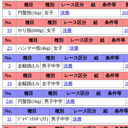
No.
種目
種別
レース区分
組
条件等
5
円盤投(1kg)
女子
決勝
201
No.
種目
種別
レース区分
組
条件等
10
やり投(600g)
女子
決勝
2
No.
種目
種別
レース区分
組
条件等
23
ハンマー投(4kg)
女子
決勝
No.
種目
種別
レース区分
組
条件等
3
走幅跳(LJ)
男子中学
決勝
2
No.
種目
種別
レース区分
組
条件等
19
走幅跳(LJ)
女子中学
決勝
2
No.
種目
種別
レース区分
組
条件等
246
円盤投(1kg)
男子中学
決勝
No.
種目
種別
レース区分
組
条件
11
ｼﾞｬﾍﾞｯｸｽﾛｰ(JT)
男子中学
決勝