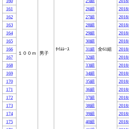
160
25組
2018/
161
26組
2018/
162
27組
2018/
163
28組
2018/
164
29組
2018/
165
30組
2018/
166
ﾀｲﾑﾚｰｽ
31組
全61組
2018/
１００ｍ
男子
167
32組
2018/
168
33組
2018/
169
34組
2018/
170
35組
2018/
171
36組
2018/
172
37組
2018/
173
38組
2018/
174
39組
2018/
175
40組
2018/