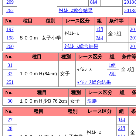
209
8組
2018/
262
ﾀｲﾑﾚｰｽ総合結果
2018/
No.
種目
種別
レース区分
組
条件等
197
1組
20
ﾀｲﾑﾚｰｽ
全 2組
198
８００ｍ
女子小学
2組
20
260
ﾀｲﾑﾚｰｽ総合結果
20
No.
種目
種別
レース区分
組
条件
31
1組
ﾀｲﾑﾚｰｽ
全 2組
32
１００ｍＨ(84cm)
女子
2組
251
ﾀｲﾑﾚｰｽ総合結果
No.
種目
種別
レース区分
組
30
１００ｍＨ少B 76.2cm
女子
決勝
No.
種目
種別
レース区分
組
条
27
1組
28
2組
ﾀｲﾑﾚｰｽ
全