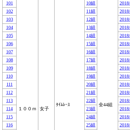
101
10組
2018/
102
11組
2018/
103
12組
2018/
104
13組
2018/
105
14組
2018/
106
15組
2018/
107
16組
2018/
108
17組
2018/
109
18組
2018/
110
19組
2018/
111
20組
2018/
112
21組
2018/
113
22組
2018/
ﾀｲﾑﾚｰｽ
全44組
114
１００ｍ
女子
23組
2018/
115
24組
2018/
116
25組
2018/