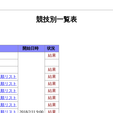
競技別一覧表
開始日時
状況
結果
結果
ム順リスト
結果
ム順リスト
結果
ム順リスト
結果
ム順リスト
結果
ム順リスト
結果
ム順リスト
2018/2/11 9:00
結果