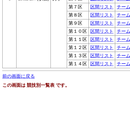
第７区
区間リスト
チー
第８区
区間リスト
チー
第９区
区間リスト
チー
第１０区
区間リスト
チー
第１１区
区間リスト
チー
第１２区
区間リスト
チー
第１３区
区間リスト
チー
第１４区
区間リスト
チー
前の画面に戻る
この画面は 競技別一覧表 です。