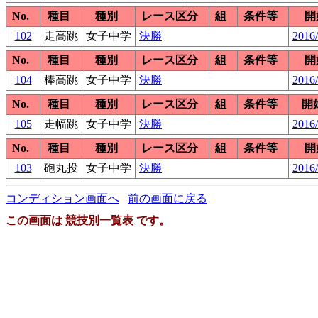
No.
種目
種別
レース区分
組
条件等
開
102
走高跳
女子中学
決勝
2016/
No.
種目
種別
レース区分
組
条件等
開
104
棒高跳
女子中学
決勝
2016/
No.
種目
種別
レース区分
組
条件等
開
105
走幅跳
女子中学
決勝
2016/
No.
種目
種別
レース区分
組
条件等
開
103
砲丸投
女子中学
決勝
2016/
コンディション画面へ
前の画面に戻る
この画面は 競技別一覧表 です。