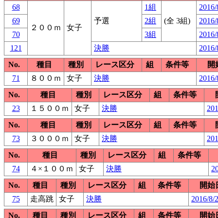
68
1組
2016/
69
予選
2組
(全 3組)
2016/
２００ｍ
女子
70
3組
2016/
121
決勝
2016/
No.
種目
種別
レース区分
組
条件等
開
71
８００ｍ
女子
決勝
2016/
No.
種目
種別
レース区分
組
条件等
23
１５００ｍ
女子
決勝
201
No.
種目
種別
レース区分
組
条件等
73
３０００ｍ
女子
決勝
201
No.
種目
種別
レース区分
組
条件等
74
４×１００ｍ
女子
決勝
20
No.
種目
種別
レース区分
組
条件等
開始
75
走高跳
女子
決勝
2016/8/
No.
種目
種別
レース区分
組
条件等
開始