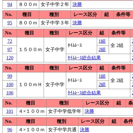
94
８００ｍ
女子中学２年
決勝
No.
種目
種別
レース区分
組
条件等
95
８００ｍ
女子中学３年
決勝
No.
種目
種別
レース区分
組
条件等
72
1組
ﾀｲﾑﾚｰｽ
全 2組
97
１５００ｍ
女子中学
2組
120
ﾀｲﾑﾚｰｽ総合結果
No.
種目
種別
レース区分
組
条件等
99
1組
ﾀｲﾑﾚｰｽ
全 2組
100
１００ｍＨ
女子中学
2組
106
ﾀｲﾑﾚｰｽ総合結果
No.
種目
種別
レース区分
組
条
101
４×１００ｍ
女子中学低学年
決勝
No.
種目
種別
レース区分
組
条件
96
４×１００ｍ
女子中学共通
決勝