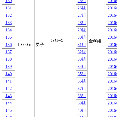
130
25組
2016/
131
26組
2016/
132
27組
2016/
133
28組
2016/
134
29組
2016/
135
30組
2016/
ﾀｲﾑﾚｰｽ
全60組
136
１００ｍ
男子
31組
2016/
137
32組
2016/
138
33組
2016/
139
34組
2016/
140
35組
2016/
141
36組
2016/
142
37組
2016/
143
38組
2016/
144
39組
2016/
145
40組
2016/