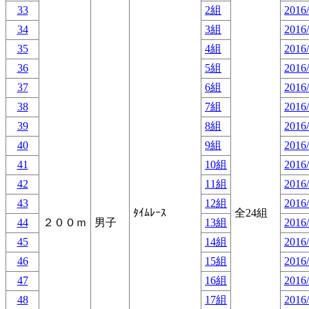
33
2組
2016/
34
3組
2016/
35
4組
2016/
36
5組
2016/
37
6組
2016/
38
7組
2016/
39
8組
2016/
40
9組
2016/
41
10組
2016/
42
11組
2016/
43
12組
2016/
ﾀｲﾑﾚｰｽ
全24組
44
２００ｍ
男子
13組
2016/
45
14組
2016/
46
15組
2016/
47
16組
2016/
48
17組
2016/