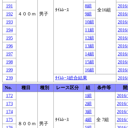
191
8組
2016/
ﾀｲﾑﾚｰｽ
全16組
192
４００ｍ
男子
9組
2016/
193
10組
2016/
194
11組
2016/
195
12組
2016/
196
13組
2016/
197
14組
2016/
198
15組
2016/
199
16組
2016/
239
ﾀｲﾑﾚｰｽ総合結果
2016/
No.
種目
種別
レース区分
組
条件等
開
172
1組
2016/
173
2組
2016/
174
3組
2016/
175
ﾀｲﾑﾚｰｽ
4組
全 7組
2016/
８００ｍ
男子
176
5組
2016/