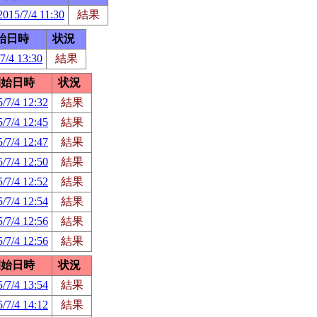
2015/7/4 11:30
結果
始日時
状況
7/4 13:30
結果
開始日時
状況
/7/4 12:32
結果
/7/4 12:45
結果
/7/4 12:47
結果
/7/4 12:50
結果
/7/4 12:52
結果
/7/4 12:54
結果
/7/4 12:56
結果
/7/4 12:56
結果
開始日時
状況
/7/4 13:54
結果
/7/4 14:12
結果