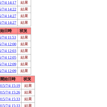
/7/4 14:17
結果
/7/4 14:22
結果
/7/4 14:27
結果
/7/4 14:27
結果
開始日時
状況
/7/4 11:53
結果
/7/4 12:00
結果
/7/4 12:03
結果
/7/4 12:05
結果
/7/4 12:09
結果
/7/4 12:09
結果
開始日時
状況
015/7/4 15:19
結果
015/7/4 15:26
結果
015/7/4 15:33
結果
015/7/4 15:33
結果