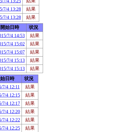
5/7/4 13:25
結果
5/7/4 13:28
結果
5/7/4 13:28
結果
開始日時
状況
015/7/4 14:53
結果
015/7/4 15:02
結果
015/7/4 15:07
結果
015/7/4 15:13
結果
015/7/4 15:13
結果
開始日時
状況
/7/4 12:11
結果
/7/4 12:15
結果
/7/4 12:17
結果
/7/4 12:20
結果
/7/4 12:22
結果
/7/4 12:25
結果