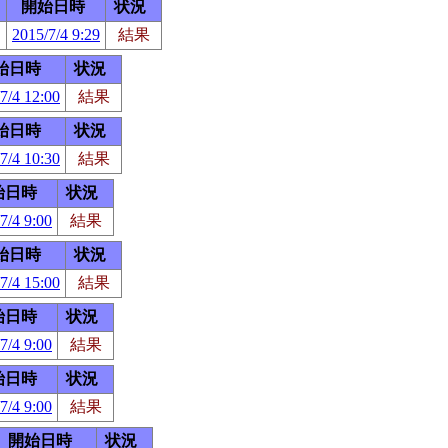
開始日時
状況
2015/7/4 9:29
結果
始日時
状況
7/4 12:00
結果
始日時
状況
7/4 10:30
結果
始日時
状況
7/4 9:00
結果
始日時
状況
7/4 15:00
結果
始日時
状況
7/4 9:00
結果
始日時
状況
7/4 9:00
結果
開始日時
状況