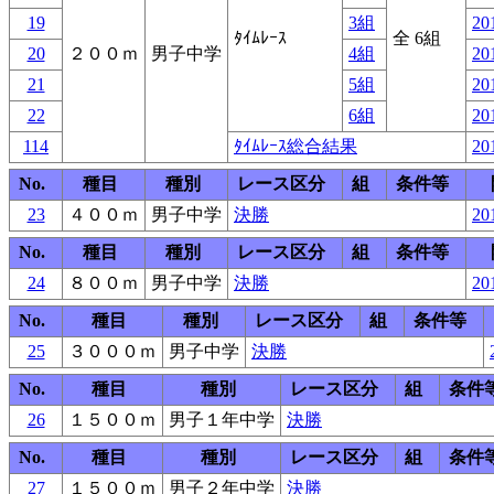
19
3組
20
ﾀｲﾑﾚｰｽ
全 6組
20
２００ｍ
男子中学
4組
20
21
5組
20
22
6組
20
114
ﾀｲﾑﾚｰｽ総合結果
20
No.
種目
種別
レース区分
組
条件等
23
４００ｍ
男子中学
決勝
20
No.
種目
種別
レース区分
組
条件等
24
８００ｍ
男子中学
決勝
20
No.
種目
種別
レース区分
組
条件等
25
３０００ｍ
男子中学
決勝
No.
種目
種別
レース区分
組
条件
26
１５００ｍ
男子１年中学
決勝
No.
種目
種別
レース区分
組
条件
27
１５００ｍ
男子２年中学
決勝