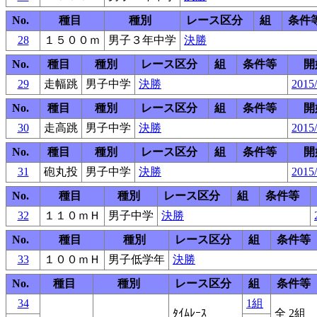
No.
種目
種別
レース区分
組
条件
28
１５００ｍ
男子３年中学
決勝
No.
種目
種別
レース区分
組
条件等
開
29
走幅跳
男子中学
決勝
2015/
No.
種目
種別
レース区分
組
条件等
開
30
走高跳
男子中学
決勝
2015/
No.
種目
種別
レース区分
組
条件等
開
31
砲丸投
男子中学
決勝
2015/
No.
種目
種別
レース区分
組
条件等
32
１１０ｍＨ
男子中学
決勝
No.
種目
種別
レース区分
組
条件等
33
１００ｍＨ
男子低学年
決勝
No.
種目
種別
レース区分
組
条件等
34
1組
ﾀｲﾑﾚｰｽ
全 2組