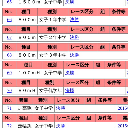
65
１５００ｍ
女子中学
決勝
No.
種目
種別
レース区分
組
条件等
66
８００ｍ
女子１年中学
決勝
No.
種目
種別
レース区分
組
条件等
67
８００ｍ
女子２年中学
決勝
No.
種目
種別
レース区分
組
条件等
68
８００ｍ
女子３年中学
決勝
No.
種目
種別
レース区分
組
条件等
69
１００ｍＨ
女子中学
決勝
No.
種目
種別
レース区分
組
条件等
70
８０ｍＨ
女子低学年
決勝
No.
種目
種別
レース区分
組
条件等
開
71
走高跳
女子中学
決勝
2015/
No.
種目
種別
レース区分
組
条件等
開
72
走幅跳
女子中学
決勝
2015/