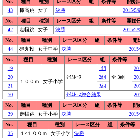
No.
種目
種別
レース区分
組
条件等
開始
43
棒高跳
女子
決勝
2015/5/9
No.
種目
種別
レース区分
組
条件等
開始
42
走幅跳
女子
決勝
2015/5/9
No.
種目
種別
レース区分
組
条件等
開
44
砲丸投
女子中学
決勝
2015/
No.
種目
種別
レース区分
組
条件等
19
1組
20
20
ﾀｲﾑﾚｰｽ
2組
全 3組
20
１００ｍ
女子小学
21
3組
20
50
ﾀｲﾑﾚｰｽ総合結果
20
No.
種目
種別
レース区分
組
条件等
開
39
走幅跳
女子小学
決勝
2015/
No.
種目
種別
レース区分
組
条件等
35
４×１００ｍ
女子小学
決勝