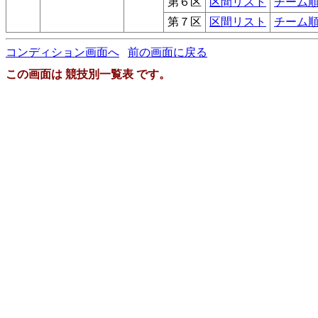
第６区
区間リスト
チーム
第７区
区間リスト
チーム
コンディション画面へ
前の画面に戻る
この画面は 競技別一覧表 です。