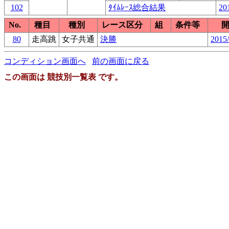
102
ﾀｲﾑﾚｰｽ総合結果
20
No.
種目
種別
レース区分
組
条件等
80
走高跳
女子共通
決勝
2015/
コンディション画面へ
前の画面に戻る
この画面は 競技別一覧表 です。