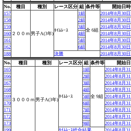
No.
種目
種別
レース区分
組
条件等
開始日時
157
1組
2014年8月30日 
158
2組
2014年8月30日 
159
3組
2014年8月30日 
全 6組
ﾀｲﾑﾚｰｽ
160
２００ｍ
男子A(3年)
4組
2014年8月30日 
161
5組
2014年8月30日 
162
6組
2014年8月30日 
188
決勝
2014年8月30日 
No.
種目
種別
レース区分
組
条件等
開始日
165
1組
2014年8月31
166
2組
2014年8月31
167
3組
2014年8月31
168
4組
2014年8月31
169
ﾀｲﾑﾚｰｽ
5組
全 9組
2014年8月31
３０００ｍ
男子A(3年)
170
6組
2014年8月31
171
7組
2014年8月31
172
8組
2014年8月31
173
9組
2014年8月31
199
ﾀｲﾑﾚｰｽ総合結果
2014年8月31