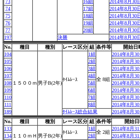
73
16組
2014年8月30日
74
17組
2014年8月30日
75
18組
2014年8月30日
76
19組
2014年8月30日
77
20組
2014年8月30日
197
決勝
2014年8月30日
No.
種目
種別
レース区分
組
条件等
開始日
104
1組
2014年8月30
105
2組
2014年8月30
106
3組
2014年8月30
107
4組
2014年8月30
全 8組
ﾀｲﾑﾚｰｽ
108
１５００ｍ
男子B(2年)
5組
2014年8月30
109
6組
2014年8月30
110
7組
2014年8月30
111
8組
2014年8月30
189
ﾀｲﾑﾚｰｽ総合結果
2014年8月30
No.
種目
種別
レース区分
組
条件等
開始日
133
1組
2014年8月31日
全 2組
ﾀｲﾑﾚｰｽ
134
１１０ｍＨ
男子B(2年)
2組
2014年8月31日