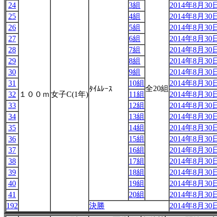
24
3組
2014年8月30日
25
4組
2014年8月30日
26
5組
2014年8月30日
27
6組
2014年8月30日
28
7組
2014年8月30日
29
8組
2014年8月30日
30
9組
2014年8月30日
31
10組
2014年8月30日
全20組
ﾀｲﾑﾚｰｽ
32
１００ｍ
女子C(1年)
11組
2014年8月30日
33
12組
2014年8月30日
34
13組
2014年8月30日
35
14組
2014年8月30日
36
15組
2014年8月30日
37
16組
2014年8月30日
38
17組
2014年8月30日
39
18組
2014年8月30日
40
19組
2014年8月30日
41
20組
2014年8月30日
192
決勝
2014年8月30日