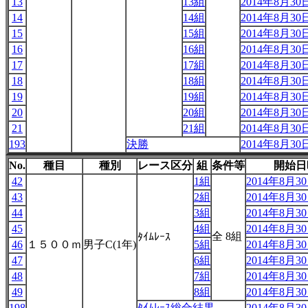
13
13組
2014年8月30日
14
14組
2014年8月30日
15
15組
2014年8月30日
16
16組
2014年8月30日
17
17組
2014年8月30日
18
18組
2014年8月30日
19
19組
2014年8月30日
20
20組
2014年8月30日
21
21組
2014年8月30日
193
決勝
2014年8月30日
No.
種目
種別
レース区分
組
条件等
開始日
42
1組
2014年8月30日
43
2組
2014年8月30日
44
3組
2014年8月30日
45
4組
2014年8月30日
全 8組
ﾀｲﾑﾚｰｽ
46
１５００ｍ
男子C(1年)
5組
2014年8月30日
47
6組
2014年8月30日
48
7組
2014年8月30日
49
8組
2014年8月30日
198
ﾀｲﾑﾚｰｽ総合結果
2014年8月30日