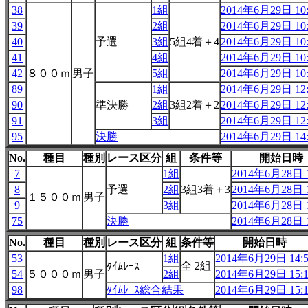
38
1組
2014年6月29日 10:
39
2組
2014年6月29日 10:
40
予選
3組
5組4着＋4
2014年6月29日 10:
41
4組
2014年6月29日 10:
42
８００ｍ
男子
5組
2014年6月29日 10:
89
1組
2014年6月29日 12:
90
準決勝
2組
3組2着＋2
2014年6月29日 12:
91
3組
2014年6月29日 12:
95
決勝
2014年6月29日 14:
No.
種目
種別
レース区分
組
条件等
開始日時
7
1組
2014年6月28日 1
8
予選
2組
3組3着＋3
2014年6月28日 1
１５００ｍ
男子
9
3組
2014年6月28日 1
75
決勝
2014年6月28日 1
No.
種目
種別
レース区分
組
条件等
開始日時
53
1組
2014年6月29日 14:5
全 2組
ﾀｲﾑﾚｰｽ
54
５０００ｍ
男子
2組
2014年6月29日 15:1
98
ﾀｲﾑﾚｰｽ総合結果
2014年6月29日 15:1