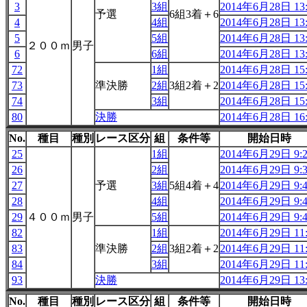
3
3組
2014年6月28日 13:
予選
6組3着＋6
4
4組
2014年6月28日 13:
5
5組
2014年6月28日 13:
２００ｍ
男子
6
6組
2014年6月28日 13:
72
1組
2014年6月28日 15:
73
準決勝
2組
3組2着＋2
2014年6月28日 15:
74
3組
2014年6月28日 15:
80
決勝
2014年6月28日 16:
No.
種目
種別
レース区分
組
条件等
開始日時
25
1組
2014年6月29日 9:2
26
2組
2014年6月29日 9:3
27
予選
3組
5組4着＋4
2014年6月29日 9:4
28
4組
2014年6月29日 9:4
29
４００ｍ
男子
5組
2014年6月29日 9:4
82
1組
2014年6月29日 11:
83
準決勝
2組
3組2着＋2
2014年6月29日 11:
84
3組
2014年6月29日 11:
93
決勝
2014年6月29日 13:
No.
種目
種別
レース区分
組
条件等
開始日時