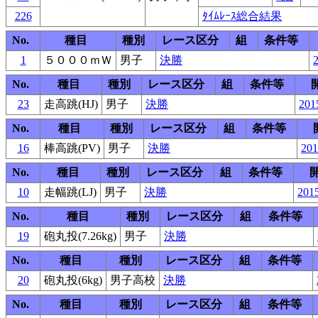
226
ﾀｲﾑﾚｰｽ総合結果
No.
種目
種別
レース区分
組
条件等
1
５０００ｍＷ
男子
決勝
2
No.
種目
種別
レース区分
組
条件等
23
走高跳(HJ)
男子
決勝
201
No.
種目
種別
レース区分
組
条件等
16
棒高跳(PV)
男子
決勝
201
No.
種目
種別
レース区分
組
条件等
10
走幅跳(LJ)
男子
決勝
2015
No.
種目
種別
レース区分
組
条件等
19
砲丸投(7.26kg)
男子
決勝
No.
種目
種別
レース区分
組
条件等
20
砲丸投(6kg)
男子高校
決勝
No.
種目
種別
レース区分
組
条件等