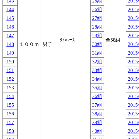
143
25組
2015/
144
26組
2015/
145
27組
2015/
146
28組
2015/
147
29組
2015/
ﾀｲﾑﾚｰｽ
全58組
148
１００ｍ
男子
30組
2015/
149
31組
2015/
150
32組
2015/
151
33組
2015/
152
34組
2015/
153
35組
2015/
154
36組
2015/
155
37組
2015/
156
38組
2015/
157
39組
2015/
158
40組
2015/