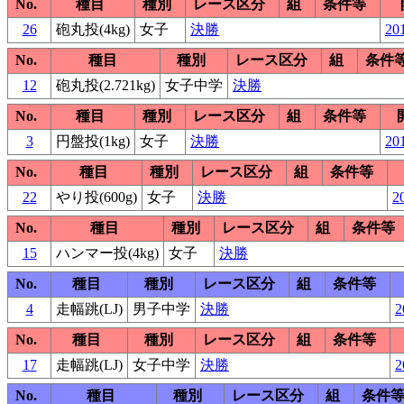
No.
種目
種別
レース区分
組
条件等
26
砲丸投(4kg)
女子
決勝
201
No.
種目
種別
レース区分
組
条件
12
砲丸投(2.721kg)
女子中学
決勝
No.
種目
種別
レース区分
組
条件等
3
円盤投(1kg)
女子
決勝
201
No.
種目
種別
レース区分
組
条件等
22
やり投(600g)
女子
決勝
2
No.
種目
種別
レース区分
組
条件等
15
ハンマー投(4kg)
女子
決勝
No.
種目
種別
レース区分
組
条件等
4
走幅跳(LJ)
男子中学
決勝
2
No.
種目
種別
レース区分
組
条件等
17
走幅跳(LJ)
女子中学
決勝
2
No.
種目
種別
レース区分
組
条件