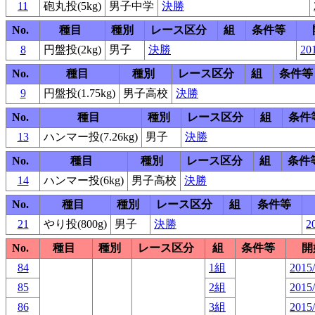
11
砲丸投(5kg)
男子中学
決勝
No.
種目
種別
レース区分
組
条件等
8
円盤投(2kg)
男子
決勝
201
No.
種目
種別
レース区分
組
条件等
9
円盤投(1.75kg)
男子高校
決勝
No.
種目
種別
レース区分
組
条件
13
ハンマー投(7.26kg)
男子
決勝
No.
種目
種別
レース区分
組
条件
14
ハンマー投(6kg)
男子高校
決勝
No.
種目
種別
レース区分
組
条件等
21
やり投(800g)
男子
決勝
2
No.
種目
種別
レース区分
組
条件等
開
84
1組
2015/
85
2組
2015/
86
3組
2015/