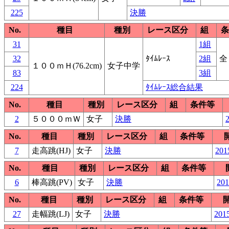
225
決勝
No.
種目
種別
レース区分
組
条
31
1組
32
ﾀｲﾑﾚｰｽ
2組
全
１００ｍＨ(76.2cm)
女子中学
83
3組
224
ﾀｲﾑﾚｰｽ総合結果
No.
種目
種別
レース区分
組
条件等
2
５０００ｍＷ
女子
決勝
2
No.
種目
種別
レース区分
組
条件等
7
走高跳(HJ)
女子
決勝
201
No.
種目
種別
レース区分
組
条件等
6
棒高跳(PV)
女子
決勝
201
No.
種目
種別
レース区分
組
条件等
27
走幅跳(LJ)
女子
決勝
2015