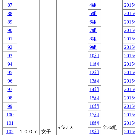
87
4組
2015/
88
5組
2015/
89
6組
2015/
90
7組
2015/
91
8組
2015/
92
9組
2015/
93
10組
2015/
94
11組
2015/
95
12組
2015/
96
13組
2015/
97
14組
2015/
98
15組
2015/
99
16組
2015/
100
17組
2015/
101
18組
2015/
ﾀｲﾑﾚｰｽ
全36組
102
１００ｍ
女子
19組
2015/