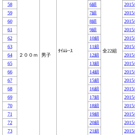
58
6組
2015/
59
7組
2015/
60
8組
2015/
61
9組
2015/
62
10組
2015/
63
11組
2015/
ﾀｲﾑﾚｰｽ
全22組
64
２００ｍ
男子
12組
2015/
65
13組
2015/
66
14組
2015/
67
15組
2015/
68
16組
2015/
69
17組
2015/
70
18組
2015/
71
19組
2015/
72
20組
2015/
73
21組
2015/