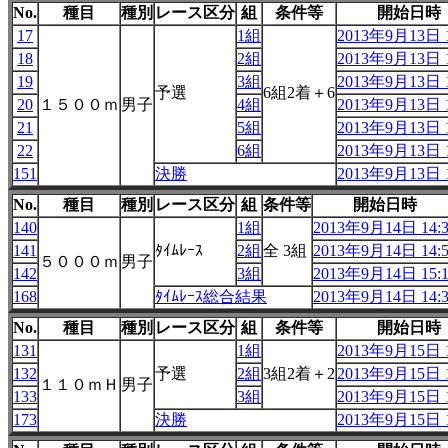
No.
種目
種別
レース区分
組
条件等
開始日時
17
1組
2013年9月13日 1
18
2組
2013年9月13日 1
19
3組
2013年9月13日 1
予選
6組2着＋6
20
１５００ｍ
男子
4組
2013年9月13日 1
21
5組
2013年9月13日 1
22
6組
2013年9月13日 1
151
決勝
2013年9月13日 1
No.
種目
種別
レース区分
組
条件等
開始日時
140
1組
2013年9月14日 14:3
141
ﾀｲﾑﾚｰｽ
2組
全 3組
2013年9月14日 14:5
５０００ｍ
男子
142
3組
2013年9月14日 15:1
168
ﾀｲﾑﾚｰｽ総合結果
2013年9月14日 14:3
No.
種目
種別
レース区分
組
条件等
開始日時
131
1組
2013年9月15日 1
132
予選
2組
3組2着＋2
2013年9月15日 1
１１０ｍＨ
男子
133
3組
2013年9月15日 1
173
決勝
2013年9月15日 1