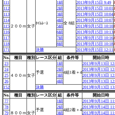
111
1組
2013年9月15日 9:49
112
2組
2013年9月15日 10:01
113
3組
2013年9月15日 10:04
114
4組
2013年9月15日 10:07
全 8組
ﾀｲﾑﾚｰｽ
115
２００ｍ
女子
5組
2013年9月15日 10:10
116
6組
2013年9月15日 10:13
117
7組
2013年9月15日 10:16
118
8組
2013年9月15日 10:18
171
決勝
2013年9月15日 12:11
No.
種目
種別
レース区分
組
条件等
開始日時
23
1組
2013年9月13日 12:
24
2組
2013年9月13日 12:
予選
4組1着＋4
25
４００ｍ
女子
3組
2013年9月13日 12:
26
4組
2013年9月13日 12:
152
決勝
2013年9月13日 13:
No.
種目
種別
レース区分
組
条件等
開始日時
77
1組
2013年9月14日 11:
78
2組
2013年9月14日 11:
予選
4組2着＋4
79
８００ｍ
女子
3組
2013年9月14日 11: