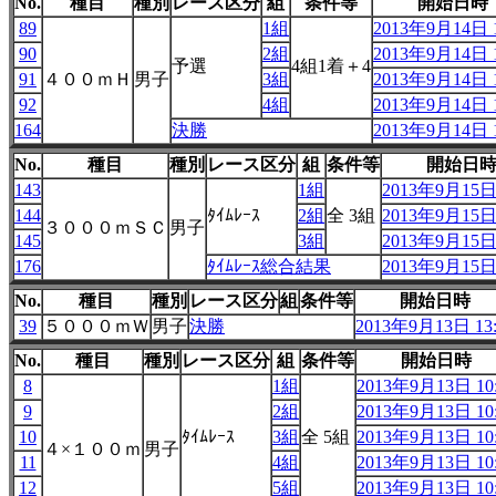
No.
種目
種別
レース区分
組
条件等
開始日時
89
1組
2013年9月14日 1
90
2組
2013年9月14日 1
予選
4組1着＋4
91
４００ｍＨ
男子
3組
2013年9月14日 1
92
4組
2013年9月14日 1
164
決勝
2013年9月14日 1
No.
種目
種別
レース区分
組
条件等
開始日
143
1組
2013年9月15日 
144
ﾀｲﾑﾚｰｽ
2組
全 3組
2013年9月15日 
３０００ｍＳＣ
男子
145
3組
2013年9月15日 
176
ﾀｲﾑﾚｰｽ総合結果
2013年9月15日 
No.
種目
種別
レース区分
組
条件等
開始日時
39
５０００ｍＷ
男子
決勝
2013年9月13日 13:
No.
種目
種別
レース区分
組
条件等
開始日時
8
1組
2013年9月13日 10:
9
2組
2013年9月13日 10:
10
ﾀｲﾑﾚｰｽ
3組
全 5組
2013年9月13日 10:
４×１００ｍ
男子
11
4組
2013年9月13日 10:
12
5組
2013年9月13日 10: