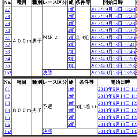
No.
種目
種別
レース区分
組
条件等
開始日時
27
1組
2013年9月13日 12:20
28
2組
2013年9月13日 12:24
29
3組
2013年9月13日 12:28
30
4組
2013年9月13日 12:32
31
ﾀｲﾑﾚｰｽ
5組
全 9組
2013年9月13日 12:36
４００ｍ
男子
32
6組
2013年9月13日 12:41
33
7組
2013年9月13日 12:46
34
8組
2013年9月13日 12:50
35
9組
2013年9月13日 12:53
153
決勝
2013年9月13日 13:58
No.
種目
種別
レース区分
組
条件等
開始日時
81
1組
2013年9月14日 11:
82
2組
2013年9月14日 11:
83
3組
2013年9月14日 12:
予選
6組1着＋6
84
８００ｍ
男子
4組
2013年9月14日 12:
85
5組
2013年9月14日 12:
86
6組
2013年9月14日 12:
162
決勝
2013年9月14日 13: