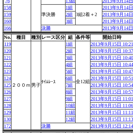
76
13組
2013年9月14日 
158
1組
2013年9月14日 
159
準決勝
2組
3組2着＋2
2013年9月14日 
160
3組
2013年9月14日 
166
決勝
2013年9月14日 
No.
種目
種別
レース区分
組
条件等
開始日時
119
1組
2013年9月15日 10:2
120
2組
2013年9月15日 10:3
121
3組
2013年9月15日 10:4
122
4組
2013年9月15日 10:4
123
5組
2013年9月15日 10:4
124
6組
2013年9月15日 10:5
全12組
ﾀｲﾑﾚｰｽ
125
２００ｍ
男子
7組
2013年9月15日 10:5
126
8組
2013年9月15日 10:5
127
9組
2013年9月15日 11:0
128
10組
2013年9月15日 11:0
129
11組
2013年9月15日 11:1
130
12組
2013年9月15日 11:1
172
決勝
2013年9月15日 12:1