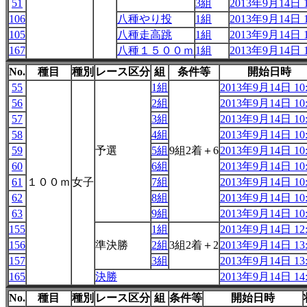
51
3組
2013年9月14日 1
106
八種やり投
1組
2013年9月14日 1
105
八種走高跳
1組
2013年9月14日 1
167
八種１５００ｍ
1組
2013年9月14日 1
No.
種目
種別
レース区分
組
条件等
開始日時
55
1組
2013年9月14日 10:
56
2組
2013年9月14日 10:
57
3組
2013年9月14日 10:
58
4組
2013年9月14日 10:
59
予選
5組
9組2着＋6
2013年9月14日 10:
60
6組
2013年9月14日 10:
61
１００ｍ
女子
7組
2013年9月14日 10:
62
8組
2013年9月14日 10:
63
9組
2013年9月14日 10:
155
1組
2013年9月14日 12:
156
準決勝
2組
3組2着＋2
2013年9月14日 13:
157
3組
2013年9月14日 13:
165
決勝
2013年9月14日 14:
No.
種目
種別
レース区分
組
条件等
開始日時