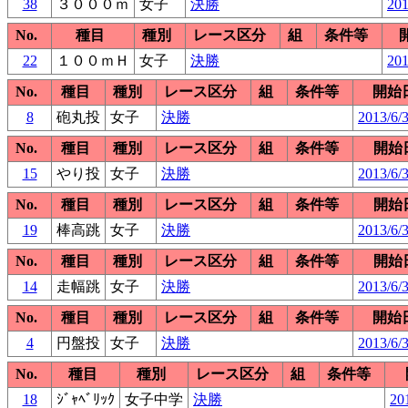
38
３０００ｍ
女子
決勝
201
No.
種目
種別
レース区分
組
条件等
22
１００ｍＨ
女子
決勝
201
No.
種目
種別
レース区分
組
条件等
開始
8
砲丸投
女子
決勝
2013/6/3
No.
種目
種別
レース区分
組
条件等
開始
15
やり投
女子
決勝
2013/6/
No.
種目
種別
レース区分
組
条件等
開始
19
棒高跳
女子
決勝
2013/6/
No.
種目
種別
レース区分
組
条件等
開始
14
走幅跳
女子
決勝
2013/6/
No.
種目
種別
レース区分
組
条件等
開始
4
円盤投
女子
決勝
2013/6/3
No.
種目
種別
レース区分
組
条件等
18
ｼﾞｬﾍﾞﾘｯｸ
女子中学
決勝
20