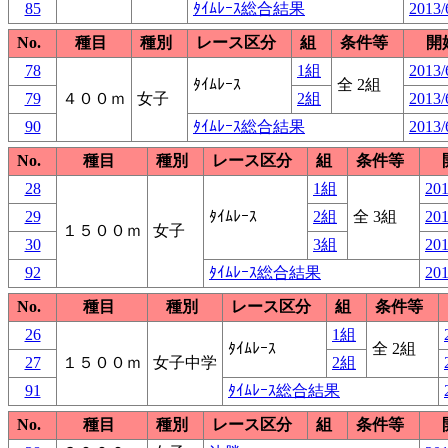
85
ﾀｲﾑﾚｰｽ総合結果
2013/
No.
種目
種別
レース区分
組
条件等
開
78
1組
2013/
ﾀｲﾑﾚｰｽ
全 2組
79
４００ｍ
女子
2組
2013/
90
ﾀｲﾑﾚｰｽ総合結果
2013/
No.
種目
種別
レース区分
組
条件等
28
1組
201
29
ﾀｲﾑﾚｰｽ
2組
全 3組
201
１５００ｍ
女子
30
3組
201
92
ﾀｲﾑﾚｰｽ総合結果
201
No.
種目
種別
レース区分
組
条件等
26
1組
ﾀｲﾑﾚｰｽ
全 2組
27
１５００ｍ
女子中学
2組
91
ﾀｲﾑﾚｰｽ総合結果
No.
種目
種別
レース区分
組
条件等