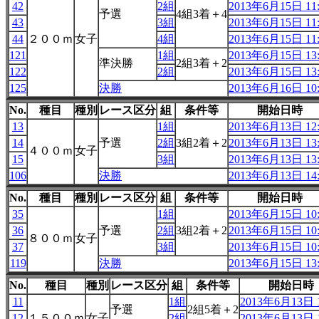
42
2組
2013年6月15日 11:
予選
4組3着＋4
43
3組
2013年6月15日 11:
44
２００ｍ
女子
4組
2013年6月15日 11:
121
1組
2013年6月15日 13:
準決勝
2組3着＋2
122
2組
2013年6月15日 13:
125
決勝
2013年6月16日 10:
No.
種目
種別
レース区分
組
条件等
開始日時
13
1組
2013年6月13日 12:
14
予選
2組
3組2着＋2
2013年6月13日 13:
４００ｍ
女子
15
3組
2013年6月13日 13:
106
決勝
2013年6月13日 14:
No.
種目
種別
レース区分
組
条件等
開始日時
35
1組
2013年6月15日 10:
36
予選
2組
3組2着＋2
2013年6月15日 10:
８００ｍ
女子
37
3組
2013年6月15日 10:
119
決勝
2013年6月15日 13:
No.
種目
種別
レース区分
組
条件等
開始日時
11
1組
2013年6月13日 1
予選
2組5着＋2
12
１５００ｍ
女子
2組
2013年6月13日 1