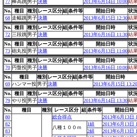
77
棒高跳
男子
決勝
2013年6月14日 10:00
結
No.
種目
種別
レース区分
組
条件等
開始日時
状
68
走幅跳
男子
決勝
2013年6月15日 12:30
結
No.
種目
種別
レース区分
組
条件等
開始日時
状
72
三段跳
男子
決勝
2013年6月16日 11:30
結
No.
種目
種別
レース区分
組
条件等
開始日時
状
73
砲丸投
男子
決勝
2013年6月13日 11:00
結
No.
種目
種別
レース区分
組
条件等
開始日時
状
70
円盤投
男子
決勝
2013年6月16日 10:00
結
No.
種目
種別
レース区分
組
条件等
開始日時
69
ハンマー投
男子
決勝
2013年6月15日 13:2
No.
種目
種別
レース区分
組
条件等
開始日時
状
79
やり投
男子
決勝
2013年6月14日 13:30
結
No.
種目
種別
レース区分
組
条件等
開始日時
80
総合得点
2013年6月13日 1
82
1組
2013年6月13日 1
八種１００ｍ
83
2組
2013年6月13日 1