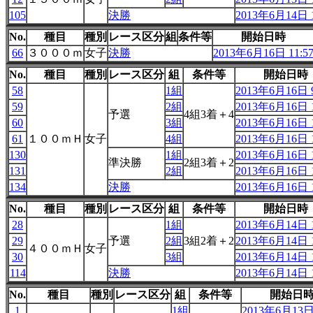
105
決勝
2013年6月14日 1
No.
種目
種別
レース区分
組
条件等
開始日時
66
３０００ｍ
女子
決勝
2013年6月16日 11:5
No.
種目
種別
レース区分
組
条件等
開始日時
58
1組
2013年6月16日 9
59
2組
2013年6月16日 1
予選
4組3着＋4
60
3組
2013年6月16日 1
61
１００ｍＨ
女子
4組
2013年6月16日 1
130
1組
2013年6月16日 1
準決勝
2組3着＋2
131
2組
2013年6月16日 1
134
決勝
2013年6月16日 1
No.
種目
種別
レース区分
組
条件等
開始日時
28
1組
2013年6月14日 1
29
予選
2組
3組2着＋2
2013年6月14日 1
４００ｍＨ
女子
30
3組
2013年6月14日 1
114
決勝
2013年6月14日 1
No.
種目
種別
レース区分
組
条件等
開始日
1
1組
2013年6月13日 