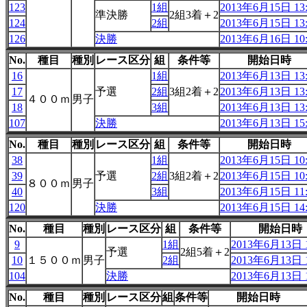
123
1組
2013年6月15日 13:
準決勝
2組3着＋2
124
2組
2013年6月15日 13:
126
決勝
2013年6月16日 10:
No.
種目
種別
レース区分
組
条件等
開始日時
16
1組
2013年6月13日 13:
17
予選
2組
3組2着＋2
2013年6月13日 13:
４００ｍ
男子
18
3組
2013年6月13日 13:
107
決勝
2013年6月13日 15:
No.
種目
種別
レース区分
組
条件等
開始日時
38
1組
2013年6月15日 10:
39
予選
2組
3組2着＋2
2013年6月15日 10:
８００ｍ
男子
40
3組
2013年6月15日 11:
120
決勝
2013年6月15日 14:
No.
種目
種別
レース区分
組
条件等
開始日時
9
1組
2013年6月13日 1
予選
2組5着＋2
10
１５００ｍ
男子
2組
2013年6月13日 1
104
決勝
2013年6月13日 1
No.
種目
種別
レース区分
組
条件等
開始日時