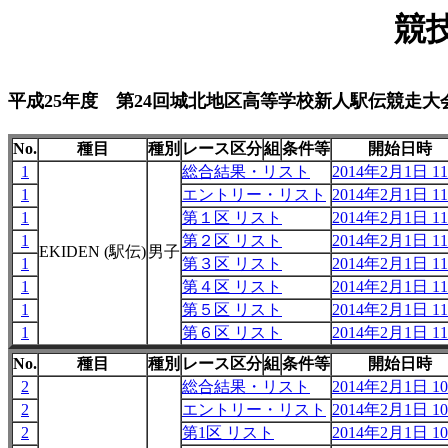
競
平成25年度 第24回城北地区高等学校新人駅伝競走大
No.
種目
種別
レース区分
組
条件等
開始日時
1
総合結果・リスト
2014年2月1日 11
1
エントリー・リスト
2014年2月1日 11
1
第１区 リスト
2014年2月1日 11
1
第２区 リスト
2014年2月1日 11
EKIDEN (駅伝)
男子
1
第３区 リスト
2014年2月1日 11
1
第４区 リスト
2014年2月1日 11
1
第５区 リスト
2014年2月1日 11
1
第６区 リスト
2014年2月1日 11
No.
種目
種別
レース区分
組
条件等
開始日時
2
総合結果・リスト
2014年2月1日 10
2
エントリー・リスト
2014年2月1日 10
2
第1区 リスト
2014年2月1日 10