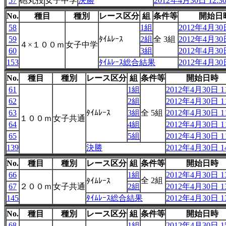
57
砲丸投
女子中学
決勝
2012年4月30日 12:3
No.
種目
種別
レース区分
組
条件等
開始日
58
1組
2012年4月30日
59
ﾀｲﾑﾚｰｽ
2組
全 3組
2012年4月30日
４×１００ｍ
女子中学
60
3組
2012年4月30日
153
ﾀｲﾑﾚｰｽ総合結果
2012年4月30日
No.
種目
種別
レース区分
組
条件等
開始日時
61
1組
2012年4月30日 11
62
2組
2012年4月30日 11
63
ﾀｲﾑﾚｰｽ
3組
全 5組
2012年4月30日 11
１００ｍ
女子共通
64
4組
2012年4月30日 11
65
5組
2012年4月30日 11
139
決勝
2012年4月30日 14
No.
種目
種別
レース区分
組
条件等
開始日時
66
1組
2012年4月30日 13
全 2組
ﾀｲﾑﾚｰｽ
67
２００ｍ
女子共通
2組
2012年4月30日 13
145
ﾀｲﾑﾚｰｽ総合結果
2012年4月30日 13
No.
種目
種別
レース区分
組
条件等
開始日時
68
1組
2012年4月30日 15