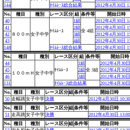
144
ﾀｲﾑﾚｰｽ総合結果
2012年4月30日 13
No.
種目
種別
レース区分
組
条件等
開始日時
40
1組
2012年4月30日 14
41
2組
2012年4月30日 15
全 4組
ﾀｲﾑﾚｰｽ
42
８００ｍ
女子中学
3組
2012年4月30日 15
43
4組
2012年4月30日 15
148
ﾀｲﾑﾚｰｽ総合結果
2012年4月30日 15
No.
種目
種別
レース区分
組
条件等
開始日時
44
1組
2012年4月30日 
45
ﾀｲﾑﾚｰｽ
2組
全 3組
2012年4月30日 
１００ｍＨ
女子中学
46
3組
2012年4月30日 
131
ﾀｲﾑﾚｰｽ総合結果
2012年4月30日 
No.
種目
種別
レース区分
組
条件等
開始日時
50
走幅跳
女子中学
決勝
2012年4月30日 10:3
No.
種目
種別
レース区分
組
条件等
開始日時
51
走高跳
女子中学
決勝
2012年4月30日 13:0
No.
種目
種別
レース区分
組
条件等
開始日時