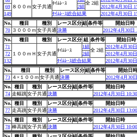
全 2組
ﾀｲﾑﾚｰｽ
69
８００ｍ
女子共通
2組
2012年4月30日 15
149
ﾀｲﾑﾚｰｽ総合結果
2012年4月30日 15
No.
種目
種別
レース区分
組
条件等
開始日時
70
３０００ｍ
女子共通
決勝
2012年4月30日 1
No.
種目
種別
レース区分
組
条件等
開始日時
71
1組
2012年4月30日 
全 2組
ﾀｲﾑﾚｰｽ
72
１００ｍＨ
女子共通
2組
2012年4月30日 
132
ﾀｲﾑﾚｰｽ総合結果
2012年4月30日 
No.
種目
種別
レース区分
組
条件等
開始日
73
４×１００ｍ
女子共通
決勝
2012年4月30日 
No.
種目
種別
レース区分
組
条件等
開始日時
74
走幅跳
女子共通
決勝
2012年4月30日 10:3
No.
種目
種別
レース区分
組
条件等
開始日時
77
走高跳
女子共通
決勝
2012年4月30日 13:0
No.
種目
種別
レース区分
組
条件等
開始日時
78
棒高跳
女子共通
決勝
2012年4月30日 10:0
No.
種目
種別
レース区分
組
条件等
開始日時