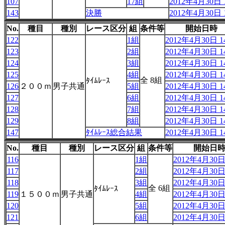
107
17組
2012年4月30日 1
143
決勝
2012年4月30日 1
No.
種目
種別
レース区分
組
条件等
開始日時
122
1組
2012年4月30日 14
123
2組
2012年4月30日 14
124
3組
2012年4月30日 14
125
4組
2012年4月30日 14
全 8組
ﾀｲﾑﾚｰｽ
126
２００ｍ
男子共通
5組
2012年4月30日 14
127
6組
2012年4月30日 14
128
7組
2012年4月30日 14
129
8組
2012年4月30日 14
147
ﾀｲﾑﾚｰｽ総合結果
2012年4月30日 14
No.
種目
種別
レース区分
組
条件等
開始日
116
1組
2012年4月30日 
117
2組
2012年4月30日 
118
3組
2012年4月30日 
全 6組
ﾀｲﾑﾚｰｽ
119
１５００ｍ
男子共通
4組
2012年4月30日 
120
5組
2012年4月30日 
121
6組
2012年4月30日 