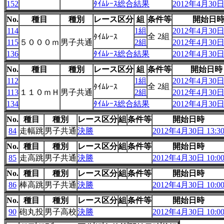
152
ﾀｲﾑﾚｰｽ総合結果
2012年4月30日 
No.
種目
種別
レース区分
組
条件等
開始日
114
1組
2012年4月30日 
全 2組
ﾀｲﾑﾚｰｽ
115
５０００ｍ
男子共通
2組
2012年4月30日 
136
ﾀｲﾑﾚｰｽ総合結果
2012年4月30日 
No.
種目
種別
レース区分
組
条件等
開始日時
112
1組
2012年4月30日 
全 2組
ﾀｲﾑﾚｰｽ
113
１１０ｍＨ
男子共通
2組
2012年4月30日 
134
ﾀｲﾑﾚｰｽ総合結果
2012年4月30日 
No.
種目
種別
レース区分
組
条件等
開始日時
84
走幅跳
男子共通
決勝
2012年4月30日 13:3
No.
種目
種別
レース区分
組
条件等
開始日時
85
走高跳
男子共通
決勝
2012年4月30日 10:0
No.
種目
種別
レース区分
組
条件等
開始日時
86
棒高跳
男子共通
決勝
2012年4月30日 10:0
No.
種目
種別
レース区分
組
条件等
開始日時
90
砲丸投
男子高校
決勝
2012年4月30日 10:0