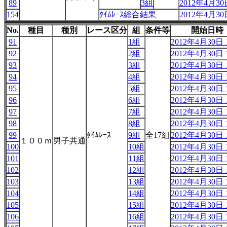
89
3組
2012年4月30日
154
ﾀｲﾑﾚｰｽ総合結果
2012年4月30日
No.
種目
種別
レース区分
組
条件等
開始日時
91
1組
2012年4月30日 1
92
2組
2012年4月30日 1
93
3組
2012年4月30日 1
94
4組
2012年4月30日 1
95
5組
2012年4月30日 1
96
6組
2012年4月30日 1
97
7組
2012年4月30日 1
98
8組
2012年4月30日 1
99
ﾀｲﾑﾚｰｽ
9組
全17組
2012年4月30日 1
１００ｍ
男子共通
100
10組
2012年4月30日 1
101
11組
2012年4月30日 1
102
12組
2012年4月30日 1
103
13組
2012年4月30日 1
104
14組
2012年4月30日 1
105
15組
2012年4月30日 1
106
16組
2012年4月30日 1