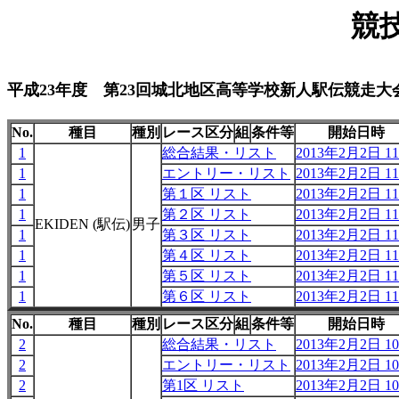
競
平成23年度 第23回城北地区高等学校新人駅伝競走大
No.
種目
種別
レース区分
組
条件等
開始日時
1
総合結果・リスト
2013年2月2日 11
1
エントリー・リスト
2013年2月2日 11
1
第１区 リスト
2013年2月2日 11
1
第２区 リスト
2013年2月2日 11
EKIDEN (駅伝)
男子
1
第３区 リスト
2013年2月2日 11
1
第４区 リスト
2013年2月2日 11
1
第５区 リスト
2013年2月2日 11
1
第６区 リスト
2013年2月2日 11
No.
種目
種別
レース区分
組
条件等
開始日時
2
総合結果・リスト
2013年2月2日 10
2
エントリー・リスト
2013年2月2日 10
2
第1区 リスト
2013年2月2日 10