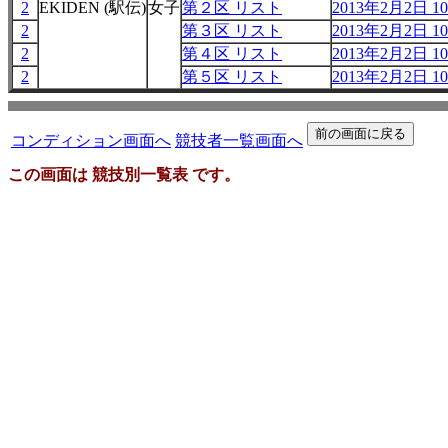
2
EKIDEN (駅伝)
女子
第２区 リスト
2013年2月2日 10
2
第３区 リスト
2013年2月2日 10
2
第４区 リスト
2013年2月2日 10
2
第５区 リスト
2013年2月2日 10
コンディション画面へ
競技者一覧画面へ
この画面は 競技別一覧表 です。