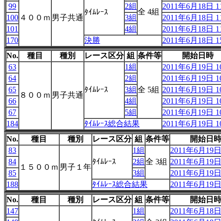
99
2組
2011年6月18日 11
全 4組
ﾀｲﾑﾚｰｽ
100
４００ｍ
男子共通
3組
2011年6月18日 11
101
4組
2011年6月18日 11
170
決勝
2011年6月18日 15
No.
種目
種別
レース区分
組
条件等
開始日時
63
1組
2011年6月19日 10
64
2組
2011年6月19日 10
65
ﾀｲﾑﾚｰｽ
3組
全 5組
2011年6月19日 10
８００ｍ
男子共通
66
4組
2011年6月19日 10
67
5組
2011年6月19日 10
184
ﾀｲﾑﾚｰｽ総合結果
2011年6月19日 10
No.
種目
種別
レース区分
組
条件等
開始日
83
1組
2011年6月19日 
84
ﾀｲﾑﾚｰｽ
2組
全 3組
2011年6月19日 
１５００ｍ
男子１年
85
3組
2011年6月19日 
188
ﾀｲﾑﾚｰｽ総合結果
2011年6月19日 
No.
種目
種別
レース区分
組
条件等
開始日
147
1組
2011年6月18日 