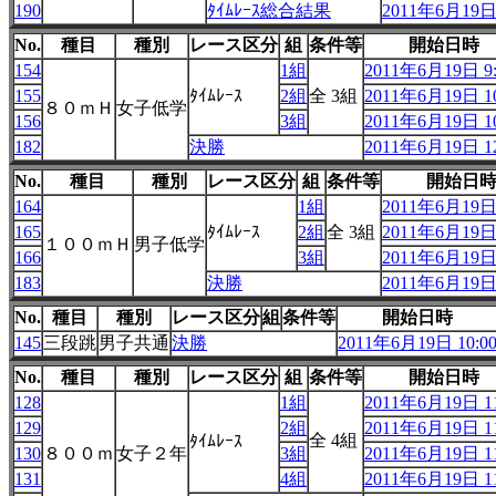
190
ﾀｲﾑﾚｰｽ総合結果
2011年6月19日 
No.
種目
種別
レース区分
組
条件等
開始日時
154
1組
2011年6月19日 9:
155
ﾀｲﾑﾚｰｽ
2組
全 3組
2011年6月19日 10
８０ｍＨ
女子低学
156
3組
2011年6月19日 10
182
決勝
2011年6月19日 12
No.
種目
種別
レース区分
組
条件等
開始日
164
1組
2011年6月19日 
165
ﾀｲﾑﾚｰｽ
2組
全 3組
2011年6月19日 
１００ｍＨ
男子低学
166
3組
2011年6月19日 
183
決勝
2011年6月19日 
No.
種目
種別
レース区分
組
条件等
開始日時
145
三段跳
男子共通
決勝
2011年6月19日 10:0
No.
種目
種別
レース区分
組
条件等
開始日時
128
1組
2011年6月19日 11
129
2組
2011年6月19日 11
全 4組
ﾀｲﾑﾚｰｽ
130
８００ｍ
女子２年
3組
2011年6月19日 11
131
4組
2011年6月19日 11