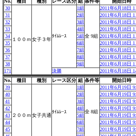
No.
種目
種別
レース区分
組
条件等
開始日時
30
1組
2011年6月18日 11
31
2組
2011年6月18日 11
32
3組
2011年6月18日 11
33
4組
2011年6月18日 11
34
ﾀｲﾑﾚｰｽ
5組
全 9組
2011年6月18日 11
１００ｍ
女子３年
35
6組
2011年6月18日 11
36
7組
2011年6月18日 11
37
8組
2011年6月18日 11
38
9組
2011年6月18日 11
171
決勝
2011年6月18日 14
No.
種目
種別
レース区分
組
条件等
開始日時
39
1組
2011年6月19日 9:
40
2組
2011年6月19日 9:
41
3組
2011年6月19日 9:
42
4組
2011年6月19日 9:
全 8組
ﾀｲﾑﾚｰｽ
43
２００ｍ
女子共通
5組
2011年6月19日 9:
44
6組
2011年6月19日 9:
45
7組
2011年6月19日 9: