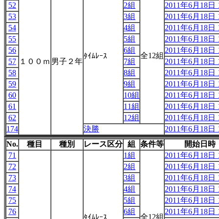
52
2組
2011年6月18日 1
53
3組
2011年6月18日 1
54
4組
2011年6月18日 1
55
5組
2011年6月18日 1
56
6組
2011年6月18日 1
全12組
ﾀｲﾑﾚｰｽ
57
１００ｍ
男子２年
7組
2011年6月18日 1
58
8組
2011年6月18日 1
59
9組
2011年6月18日 1
60
10組
2011年6月18日 1
61
11組
2011年6月18日 1
62
12組
2011年6月18日 1
174
決勝
2011年6月18日 1
No.
種目
種別
レース区分
組
条件等
開始日時
71
1組
2011年6月18日 1
72
2組
2011年6月18日 1
73
3組
2011年6月18日 1
74
4組
2011年6月18日 1
75
5組
2011年6月18日 1
76
6組
2011年6月18日 1
全12組
ﾀｲﾑﾚｰｽ