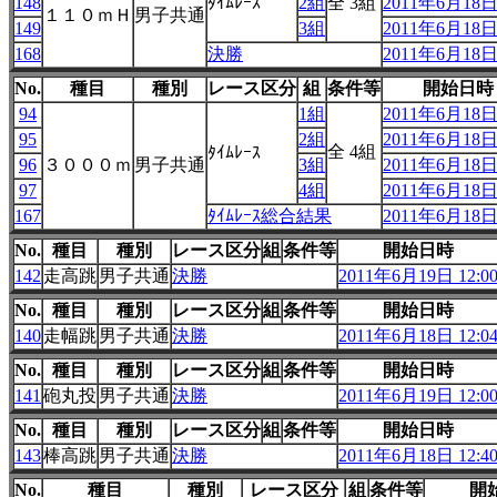
148
ﾀｲﾑﾚｰｽ
2組
全 3組
2011年6月18日 
１１０ｍＨ
男子共通
149
3組
2011年6月18日 
168
決勝
2011年6月18日 
No.
種目
種別
レース区分
組
条件等
開始日時
94
1組
2011年6月18日 
95
2組
2011年6月18日 
全 4組
ﾀｲﾑﾚｰｽ
96
３０００ｍ
男子共通
3組
2011年6月18日 
97
4組
2011年6月18日 
167
ﾀｲﾑﾚｰｽ総合結果
2011年6月18日 
No.
種目
種別
レース区分
組
条件等
開始日時
142
走高跳
男子共通
決勝
2011年6月19日 12:0
No.
種目
種別
レース区分
組
条件等
開始日時
140
走幅跳
男子共通
決勝
2011年6月18日 12:0
No.
種目
種別
レース区分
組
条件等
開始日時
141
砲丸投
男子共通
決勝
2011年6月19日 12:0
No.
種目
種別
レース区分
組
条件等
開始日時
143
棒高跳
男子共通
決勝
2011年6月18日 12:4
No.
種目
種別
レース区分
組
条件等
開