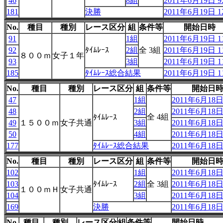
46
8組
2011年6月19日 9:
181
決勝
2011年6月19日 12
No.
種目
種別
レース区分
組
条件等
開始日時
91
1組
2011年6月19日 11
92
ﾀｲﾑﾚｰｽ
2組
全 3組
2011年6月19日 11
８００ｍ
女子１年
93
3組
2011年6月19日 11
185
ﾀｲﾑﾚｰｽ総合結果
2011年6月19日 11
No.
種目
種別
レース区分
組
条件等
開始日
47
1組
2011年6月18日 
48
2組
2011年6月18日 
全 4組
ﾀｲﾑﾚｰｽ
49
１５００ｍ
女子共通
3組
2011年6月18日 
50
4組
2011年6月18日 
177
ﾀｲﾑﾚｰｽ総合結果
2011年6月18日 
No.
種目
種別
レース区分
組
条件等
開始日
102
1組
2011年6月18日 
103
ﾀｲﾑﾚｰｽ
2組
全 3組
2011年6月18日 
１００ｍＨ
女子共通
104
3組
2011年6月18日 
169
決勝
2011年6月18日 
No.
種目
種別
レース区分
組
条件等
開始日時