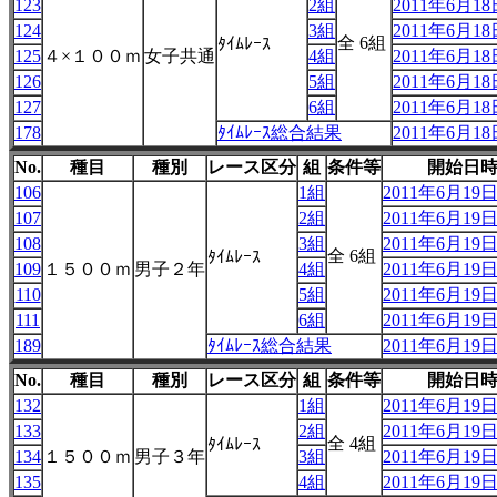
123
2組
2011年6月18日
124
3組
2011年6月18日
全 6組
ﾀｲﾑﾚｰｽ
125
４×１００ｍ
女子共通
4組
2011年6月18日
126
5組
2011年6月18日
127
6組
2011年6月18日
178
ﾀｲﾑﾚｰｽ総合結果
2011年6月18日
No.
種目
種別
レース区分
組
条件等
開始日
106
1組
2011年6月19日 
107
2組
2011年6月19日 
108
3組
2011年6月19日 
全 6組
ﾀｲﾑﾚｰｽ
109
１５００ｍ
男子２年
4組
2011年6月19日 
110
5組
2011年6月19日 
111
6組
2011年6月19日 
189
ﾀｲﾑﾚｰｽ総合結果
2011年6月19日 
No.
種目
種別
レース区分
組
条件等
開始日
132
1組
2011年6月19日 
133
2組
2011年6月19日 
全 4組
ﾀｲﾑﾚｰｽ
134
１５００ｍ
男子３年
3組
2011年6月19日 
135
4組
2011年6月19日 