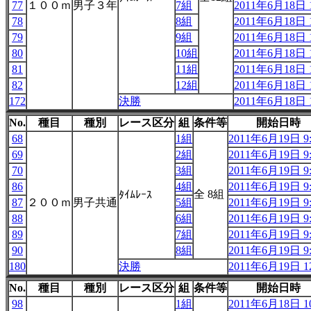
77
１００ｍ
男子３年
7組
2011年6月18日 1
78
8組
2011年6月18日 1
79
9組
2011年6月18日 1
80
10組
2011年6月18日 1
81
11組
2011年6月18日 1
82
12組
2011年6月18日 1
172
決勝
2011年6月18日 1
No.
種目
種別
レース区分
組
条件等
開始日時
68
1組
2011年6月19日 9:
69
2組
2011年6月19日 9:
70
3組
2011年6月19日 9:
86
4組
2011年6月19日 9:
全 8組
ﾀｲﾑﾚｰｽ
87
２００ｍ
男子共通
5組
2011年6月19日 9:
88
6組
2011年6月19日 9:
89
7組
2011年6月19日 9:
90
8組
2011年6月19日 9:
180
決勝
2011年6月19日 12
No.
種目
種別
レース区分
組
条件等
開始日時
98
1組
2011年6月18日 10