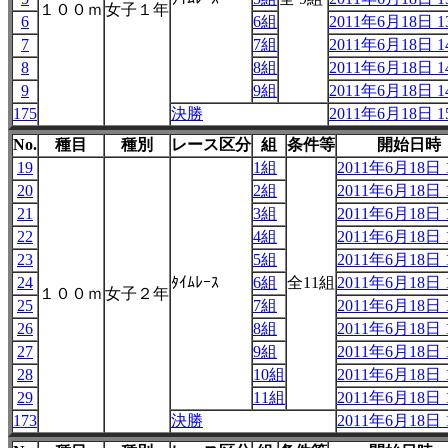
１００ｍ
女子１年
6
6組
2011年6月18日 13
7
7組
2011年6月18日 14
8
8組
2011年6月18日 14
9
9組
2011年6月18日 14
175
決勝
2011年6月18日 15
No.
種目
種別
レース区分
組
条件等
開始日時
19
1組
2011年6月18日 1
20
2組
2011年6月18日 1
21
3組
2011年6月18日 1
22
4組
2011年6月18日 1
23
5組
2011年6月18日 1
24
ﾀｲﾑﾚｰｽ
6組
全11組
2011年6月18日 1
１００ｍ
女子２年
25
7組
2011年6月18日 1
26
8組
2011年6月18日 1
27
9組
2011年6月18日 1
28
10組
2011年6月18日 1
29
11組
2011年6月18日 1
173
決勝
2011年6月18日 1