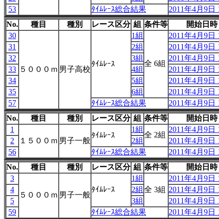
53
ﾀｲﾑﾚｰｽ総合結果
2011年4月9日 1
No.
種目
種別
レース区分
組
条件等
開始日時
30
1組
2011年4月9日 1
31
2組
2011年4月9日 1
32
3組
2011年4月9日 1
全 6組
ﾀｲﾑﾚｰｽ
33
５０００ｍ
男子高校
4組
2011年4月9日 1
34
5組
2011年4月9日 1
35
6組
2011年4月9日 1
57
ﾀｲﾑﾚｰｽ総合結果
2011年4月9日 1
No.
種目
種別
レース区分
組
条件等
開始日時
1
1組
2011年4月9日 1
全 2組
ﾀｲﾑﾚｰｽ
2
１５００ｍ
男子一般
2組
2011年4月9日 1
56
ﾀｲﾑﾚｰｽ総合結果
2011年4月9日 1
No.
種目
種別
レース区分
組
条件等
開始日時
3
1組
2011年4月9日 1
4
ﾀｲﾑﾚｰｽ
2組
全 3組
2011年4月9日 1
５０００ｍ
男子一般
5
3組
2011年4月9日 1
59
ﾀｲﾑﾚｰｽ総合結果
2011年4月9日 1