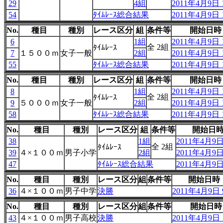
29
4組
2011年4月9日 1
54
ﾀｲﾑﾚｰｽ総合結果
2011年4月9日 1
No.
種目
種別
レース区分
組
条件等
開始日時
6
1組
2011年4月9日 1
全 2組
ﾀｲﾑﾚｰｽ
7
１５００ｍ
女子一般
2組
2011年4月9日 1
55
ﾀｲﾑﾚｰｽ総合結果
2011年4月9日 1
No.
種目
種別
レース区分
組
条件等
開始日時
8
1組
2011年4月9日 1
全 2組
ﾀｲﾑﾚｰｽ
9
５０００ｍ
女子一般
2組
2011年4月9日 1
58
ﾀｲﾑﾚｰｽ総合結果
2011年4月9日 1
No.
種目
種別
レース区分
組
条件等
開始日
38
1組
2011年4月9日 
全 2組
ﾀｲﾑﾚｰｽ
39
４×１００ｍ
男子小学
2組
2011年4月9日 
47
ﾀｲﾑﾚｰｽ総合結果
2011年4月9日 
No.
種目
種別
レース区分
組
条件等
開始日時
36
４×１００ｍ
男子中学
決勝
2011年4月9日 9
No.
種目
種別
レース区分
組
条件等
開始日時
43
４×１００ｍ
男子高校
決勝
2011年4月9日 1