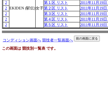
2
第１区 リスト
2011年11月19日 
2
EKIDEN (駅伝)
女子
第２区 リスト
2011年11月19日 
2
第３区 リスト
2011年11月19日 
2
第４区 リスト
2011年11月19日 
2
第５区 リスト
2011年11月19日 
コンディション画面へ
競技者一覧画面へ
この画面は 競技別一覧表 です。