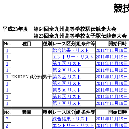
競
平成23年度 第64回全九州高等学校駅伝競走大会
第23回全九州高等学校女子駅伝競走大会
No.
種目
種別
レース区分
組
条件等
開始日時
1
総合結果・リスト
2011年11月19日 
1
エントリー・リスト
2011年11月19日 
1
第１区 リスト
2011年11月19日 
1
第２区 リスト
2011年11月19日 
1
EKIDEN (駅伝)
男子
第３区 リスト
2011年11月19日 
1
第４区 リスト
2011年11月19日 
1
第５区 リスト
2011年11月19日 
1
第６区 リスト
2011年11月19日 
1
第７区 リスト
2011年11月19日 
No.
種目
種別
レース区分
組
条件等
開始日時
2
総合結果・リスト
2011年11月19日 
2
エントリー・リスト
2011年11月19日 