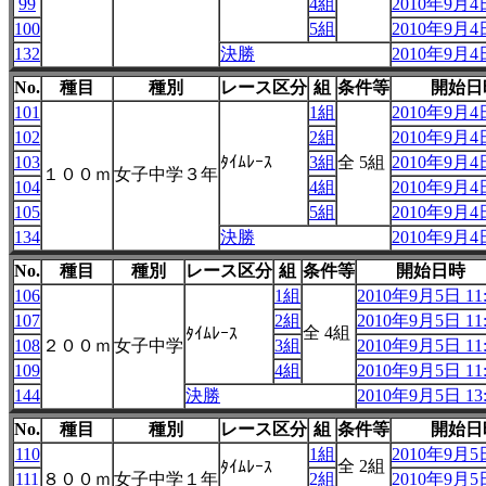
99
4組
2010年9月4日
100
5組
2010年9月4日
132
決勝
2010年9月4日
No.
種目
種別
レース区分
組
条件等
開始日
101
1組
2010年9月4日
102
2組
2010年9月4日
103
ﾀｲﾑﾚｰｽ
3組
全 5組
2010年9月4日
１００ｍ
女子中学３年
104
4組
2010年9月4日
105
5組
2010年9月4日
134
決勝
2010年9月4日
No.
種目
種別
レース区分
組
条件等
開始日時
106
1組
2010年9月5日 11:
107
2組
2010年9月5日 11:
全 4組
ﾀｲﾑﾚｰｽ
108
２００ｍ
女子中学
3組
2010年9月5日 11:
109
4組
2010年9月5日 11:
144
決勝
2010年9月5日 13:
No.
種目
種別
レース区分
組
条件等
開始日
110
1組
2010年9月5日
全 2組
ﾀｲﾑﾚｰｽ
111
８００ｍ
女子中学１年
2組
2010年9月5日