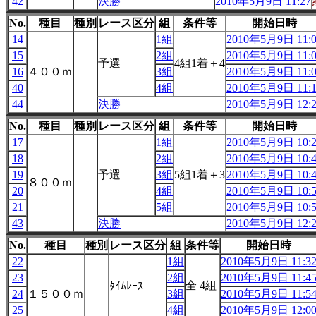
42
決勝
2010年5月9日 11:27
No.
種目
種別
レース区分
組
条件等
開始日時
14
1組
2010年5月9日 11:0
15
2組
2010年5月9日 11:0
予選
4組1着＋4
16
４００ｍ
3組
2010年5月9日 11:0
40
4組
2010年5月9日 11:1
44
決勝
2010年5月9日 12:2
No.
種目
種別
レース区分
組
条件等
開始日時
17
1組
2010年5月9日 10:2
18
2組
2010年5月9日 10:4
19
予選
3組
5組1着＋3
2010年5月9日 10:4
８００ｍ
20
4組
2010年5月9日 10:5
21
5組
2010年5月9日 10:5
43
決勝
2010年5月9日 12:2
No.
種目
種別
レース区分
組
条件等
開始日時
22
1組
2010年5月9日 11:3
23
2組
2010年5月9日 11:4
全 4組
ﾀｲﾑﾚｰｽ
24
１５００ｍ
3組
2010年5月9日 11:5
25
4組
2010年5月9日 12:0