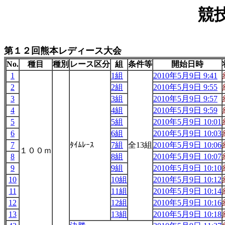
競
第１２回熊本レディース大会
No.
種目
種別
レース区分
組
条件等
開始日時
1
1組
2010年5月9日 9:41
2
2組
2010年5月9日 9:55
3
3組
2010年5月9日 9:57
4
4組
2010年5月9日 9:59
5
5組
2010年5月9日 10:01
6
6組
2010年5月9日 10:03
7
ﾀｲﾑﾚｰｽ
7組
全13組
2010年5月9日 10:06
１００ｍ
8
8組
2010年5月9日 10:07
9
9組
2010年5月9日 10:10
10
10組
2010年5月9日 10:12
11
11組
2010年5月9日 10:14
12
12組
2010年5月9日 10:16
13
13組
2010年5月9日 10:18