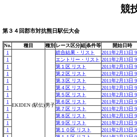
競
第３４回郡市対抗熊日駅伝大会
No.
種目
種別
レース区分
組
条件等
開始日時
1
総合結果・リスト
2011年2月13日 9
1
エントリー・リスト
2011年2月13日 9
1
第１区 リスト
2011年2月13日 9
1
第２区 リスト
2011年2月13日 9
1
第３区 リスト
2011年2月13日 9
1
第４区 リスト
2011年2月13日 9
1
第５区 リスト
2011年2月13日 9
1
第６区 リスト
2011年2月13日 9
EKIDEN (駅伝)
男子
1
第７区 リスト
2011年2月13日 9
1
第８区 リスト
2011年2月13日 9
1
第９区 リスト
2011年2月13日 9
1
第１０区 リスト
2011年2月13日 9
1
第１１区 リスト
2011年2月13日 9