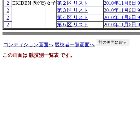
2
EKIDEN (駅伝)
女子
第２区 リスト
2010年11月6日 9
2
第３区 リスト
2010年11月6日 9
2
第４区 リスト
2010年11月6日 9
2
第５区 リスト
2010年11月6日 9
コンディション画面へ
競技者一覧画面へ
この画面は 競技別一覧表 です。