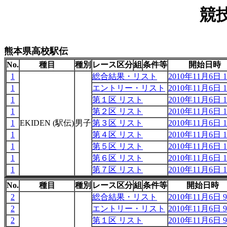
競
熊本県高校駅伝
No.
種目
種別
レース区分
組
条件等
開始日時
1
総合結果・リスト
2010年11月6日 1
1
エントリー・リスト
2010年11月6日 1
1
第１区 リスト
2010年11月6日 1
1
第２区 リスト
2010年11月6日 1
1
EKIDEN (駅伝)
男子
第３区 リスト
2010年11月6日 1
1
第４区 リスト
2010年11月6日 1
1
第５区 リスト
2010年11月6日 1
1
第６区 リスト
2010年11月6日 1
1
第７区 リスト
2010年11月6日 1
No.
種目
種別
レース区分
組
条件等
開始日時
2
総合結果・リスト
2010年11月6日 9
2
エントリー・リスト
2010年11月6日 9
2
第１区 リスト
2010年11月6日 9