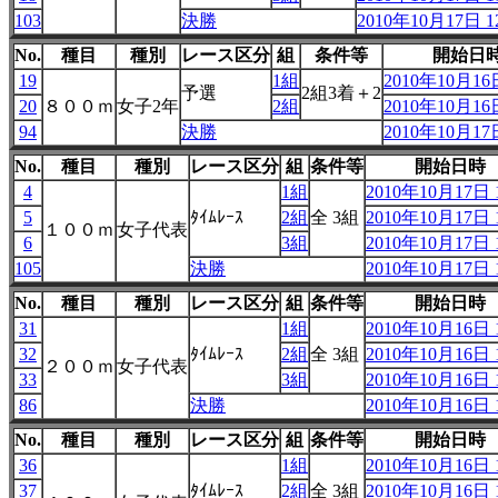
103
決勝
2010年10月17日 12
No.
種目
種別
レース区分
組
条件等
開始日
19
1組
2010年10月16日
予選
2組3着＋2
20
８００ｍ
女子2年
2組
2010年10月16日
94
決勝
2010年10月17日
No.
種目
種別
レース区分
組
条件等
開始日時
4
1組
2010年10月17日 1
5
ﾀｲﾑﾚｰｽ
2組
全 3組
2010年10月17日 1
１００ｍ
女子代表
6
3組
2010年10月17日 1
105
決勝
2010年10月17日 1
No.
種目
種別
レース区分
組
条件等
開始日時
31
1組
2010年10月16日 1
32
ﾀｲﾑﾚｰｽ
2組
全 3組
2010年10月16日 1
２００ｍ
女子代表
33
3組
2010年10月16日 1
86
決勝
2010年10月16日 1
No.
種目
種別
レース区分
組
条件等
開始日時
36
1組
2010年10月16日 1
37
ﾀｲﾑﾚｰｽ
2組
全 3組
2010年10月16日 1