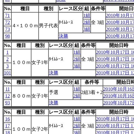
No.
種目
種別
レース区分
組
条件等
開始日
71
1組
2010年10月17
72
ﾀｲﾑﾚｰｽ
2組
全 3組
2010年10月17
４×１００ｍ
男子代表
73
3組
2010年10月17
98
決勝
2010年10月17
No.
種目
種別
レース区分
組
条件等
開始日時
1
1組
2010年10月17日 10
2
ﾀｲﾑﾚｰｽ
2組
全 3組
2010年10月17日 10
１００ｍ
女子1年
3
3組
2010年10月17日 10
101
決勝
2010年10月17日 12
No.
種目
種別
レース区分
組
条件等
開始日
11
1組
2010年10月16日
予選
2組3着＋2
12
８００ｍ
女子1年
2組
2010年10月16日
93
決勝
2010年10月17日
No.
種目
種別
レース区分
組
条件等
開始日時
16
1組
2010年10月17日 10
17
ﾀｲﾑﾚｰｽ
2組
全 3組
2010年10月17日 11
１００ｍ
女子2年
18
3組
2010年10月17日 11