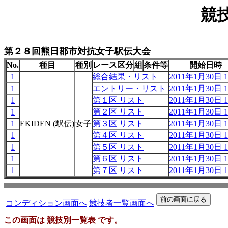
競
第２８回熊日郡市対抗女子駅伝大会
No.
種目
種別
レース区分
組
条件等
開始日時
1
総合結果・リスト
2011年1月30日 1
1
エントリー・リスト
2011年1月30日 1
1
第１区 リスト
2011年1月30日 1
1
第２区 リスト
2011年1月30日 1
1
EKIDEN (駅伝)
女子
第３区 リスト
2011年1月30日 1
1
第４区 リスト
2011年1月30日 1
1
第５区 リスト
2011年1月30日 1
1
第６区 リスト
2011年1月30日 1
1
第７区 リスト
2011年1月30日 1
コンディション画面へ
競技者一覧画面へ
この画面は 競技別一覧表 です。