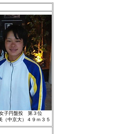
女子円盤投 第３位
美（中京大）４９ｍ３５