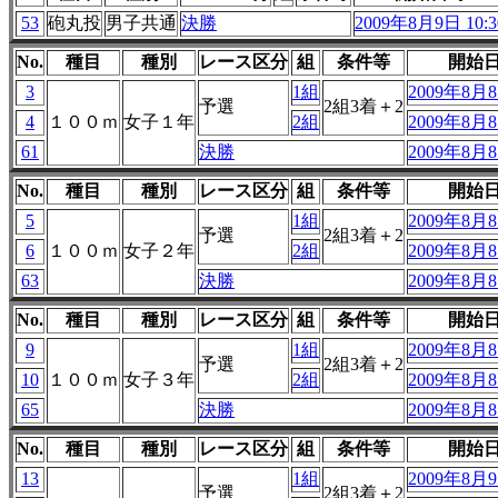
53
砲丸投
男子共通
決勝
2009年8月9日 10:3
No.
種目
種別
レース区分
組
条件等
開始
3
1組
2009年8月8
予選
2組3着＋2
4
１００ｍ
女子１年
2組
2009年8月8
61
決勝
2009年8月8
No.
種目
種別
レース区分
組
条件等
開始
5
1組
2009年8月8
予選
2組3着＋2
6
１００ｍ
女子２年
2組
2009年8月8
63
決勝
2009年8月8
No.
種目
種別
レース区分
組
条件等
開始
9
1組
2009年8月8
予選
2組3着＋2
10
１００ｍ
女子３年
2組
2009年8月8
65
決勝
2009年8月8
No.
種目
種別
レース区分
組
条件等
開始
13
1組
2009年8月9
予選
2組3着＋2