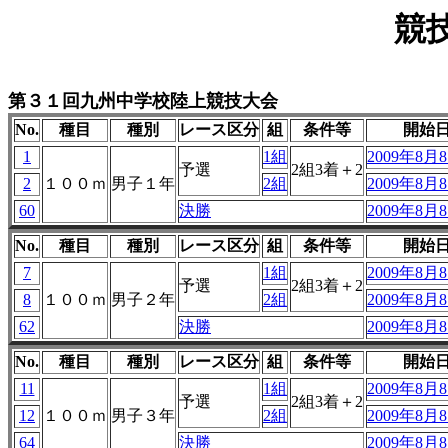
競
第３１回九州中学校陸上競技大会
No.
種目
種別
レース区分
組
条件等
開始
1
1組
2009年8月8
予選
2組3着＋2
2
１００ｍ
男子１年
2組
2009年8月8
60
決勝
2009年8月8
No.
種目
種別
レース区分
組
条件等
開始
7
1組
2009年8月8
予選
2組3着＋2
8
１００ｍ
男子２年
2組
2009年8月8
62
決勝
2009年8月8
No.
種目
種別
レース区分
組
条件等
開始
11
1組
2009年8月8
予選
2組3着＋2
12
１００ｍ
男子３年
2組
2009年8月8
64
決勝
2009年8月8