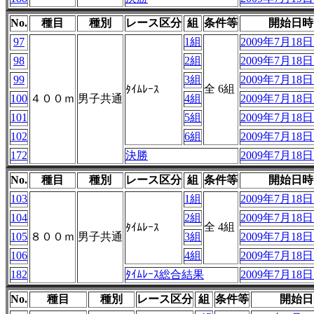
No.
種目
種別
レース区分
組
条件等
開始日時
97
1組
2009年7月18日 
98
2組
2009年7月18日 
99
3組
2009年7月18日 
全 6組
ﾀｲﾑﾚｰｽ
100
４００ｍ
男子共通
4組
2009年7月18日 
101
5組
2009年7月18日 
102
6組
2009年7月18日 
172
決勝
2009年7月18日 
No.
種目
種別
レース区分
組
条件等
開始日時
103
1組
2009年7月18日 
104
2組
2009年7月18日 
全 4組
ﾀｲﾑﾚｰｽ
105
８００ｍ
男子共通
3組
2009年7月18日 
106
4組
2009年7月18日 
182
ﾀｲﾑﾚｰｽ総合結果
2009年7月18日 
No.
種目
種別
レース区分
組
条件等
開始日