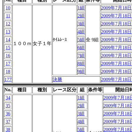
10
1組
2009年7月18日 
11
2組
2009年7月18日 
12
3組
2009年7月18日 
13
4組
2009年7月18日 
14
ﾀｲﾑﾚｰｽ
5組
全 9組
2009年7月18日 
１００ｍ
女子１年
15
6組
2009年7月18日 
16
7組
2009年7月18日 
17
8組
2009年7月18日 
18
9組
2009年7月18日 
177
決勝
2009年7月18日 
No.
種目
種別
レース区分
組
条件等
開始日
34
1組
2009年7月18日
35
2組
2009年7月18日
36
3組
2009年7月18日
37
4組
2009年7月18日
38
5組
2009年7月18日