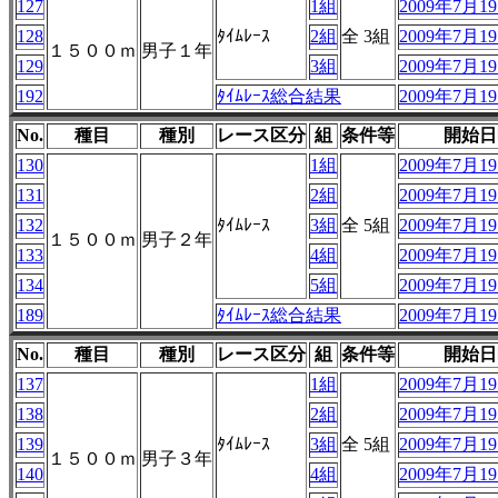
127
1組
2009年7月19
128
ﾀｲﾑﾚｰｽ
2組
全 3組
2009年7月19
１５００ｍ
男子１年
129
3組
2009年7月19
192
ﾀｲﾑﾚｰｽ総合結果
2009年7月19
No.
種目
種別
レース区分
組
条件等
開始日
130
1組
2009年7月19
131
2組
2009年7月19
132
ﾀｲﾑﾚｰｽ
3組
全 5組
2009年7月19
１５００ｍ
男子２年
133
4組
2009年7月19
134
5組
2009年7月19
189
ﾀｲﾑﾚｰｽ総合結果
2009年7月19
No.
種目
種別
レース区分
組
条件等
開始日
137
1組
2009年7月19
138
2組
2009年7月19
139
ﾀｲﾑﾚｰｽ
3組
全 5組
2009年7月19
１５００ｍ
男子３年
140
4組
2009年7月19