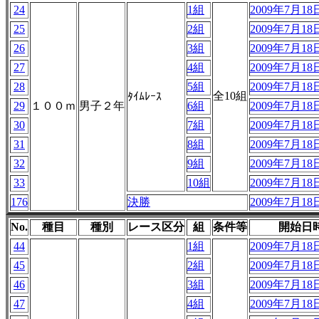
24
1組
2009年7月18日
25
2組
2009年7月18日
26
3組
2009年7月18日
27
4組
2009年7月18日
28
5組
2009年7月18日
全10組
ﾀｲﾑﾚｰｽ
29
１００ｍ
男子２年
6組
2009年7月18日
30
7組
2009年7月18日
31
8組
2009年7月18日
32
9組
2009年7月18日
33
10組
2009年7月18日
176
決勝
2009年7月18日
No.
種目
種別
レース区分
組
条件等
開始日
44
1組
2009年7月18日
45
2組
2009年7月18日
46
3組
2009年7月18日
47
4組
2009年7月18日