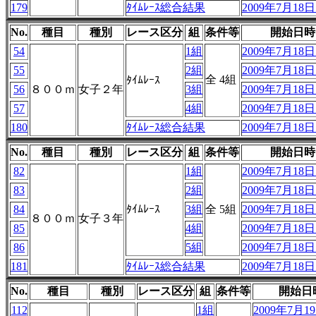
179
ﾀｲﾑﾚｰｽ総合結果
2009年7月18日 
No.
種目
種別
レース区分
組
条件等
開始日時
54
1組
2009年7月18日 
55
2組
2009年7月18日 
全 4組
ﾀｲﾑﾚｰｽ
56
８００ｍ
女子２年
3組
2009年7月18日 
57
4組
2009年7月18日 
180
ﾀｲﾑﾚｰｽ総合結果
2009年7月18日 
No.
種目
種別
レース区分
組
条件等
開始日時
82
1組
2009年7月18日 
83
2組
2009年7月18日 
84
ﾀｲﾑﾚｰｽ
3組
全 5組
2009年7月18日 
８００ｍ
女子３年
85
4組
2009年7月18日 
86
5組
2009年7月18日 
181
ﾀｲﾑﾚｰｽ総合結果
2009年7月18日 
No.
種目
種別
レース区分
組
条件等
開始日
112
1組
2009年7月19