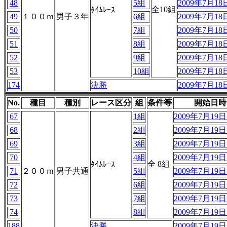
48
5組
2009年7月18日
全10組
ﾀｲﾑﾚｰｽ
49
１００ｍ
男子３年
6組
2009年7月18日
50
7組
2009年7月18日
51
8組
2009年7月18日
52
9組
2009年7月18日
53
10組
2009年7月18日
174
決勝
2009年7月18日
No.
種目
種別
レース区分
組
条件等
開始日時
67
1組
2009年7月19日 
68
2組
2009年7月19日 
69
3組
2009年7月19日 
70
4組
2009年7月19日 
全 8組
ﾀｲﾑﾚｰｽ
71
２００ｍ
男子共通
5組
2009年7月19日 
72
6組
2009年7月19日 
73
7組
2009年7月19日 
74
8組
2009年7月19日 
188
決勝
2009年7月19日 