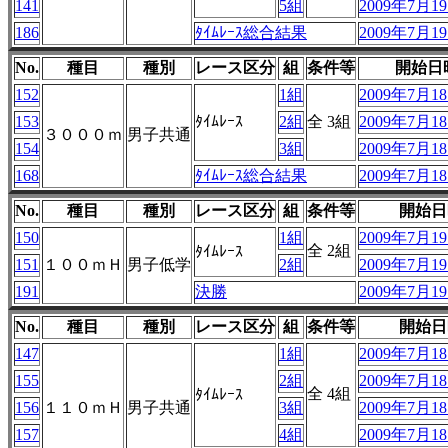
141
5組
2009年7月19
186
ﾀｲﾑﾚｰｽ総合結果
2009年7月19
No.
種目
種別
レース区分
組
条件等
開始日
152
1組
2009年7月18
153
ﾀｲﾑﾚｰｽ
2組
全 3組
2009年7月18
３０００ｍ
男子共通
154
3組
2009年7月18
168
ﾀｲﾑﾚｰｽ総合結果
2009年7月18
No.
種目
種別
レース区分
組
条件等
開始日
150
1組
2009年7月19
全 2組
ﾀｲﾑﾚｰｽ
151
１００ｍＨ
男子低学
2組
2009年7月19
191
決勝
2009年7月19
No.
種目
種別
レース区分
組
条件等
開始日
147
1組
2009年7月18
155
2組
2009年7月18
全 4組
ﾀｲﾑﾚｰｽ
156
１１０ｍＨ
男子共通
3組
2009年7月18
157
4組
2009年7月18