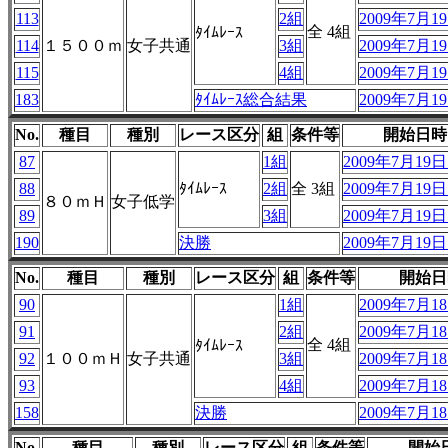
113
2組
2009年7月19
全 4組
ﾀｲﾑﾚｰｽ
114
１５００ｍ
女子共通
3組
2009年7月19
115
4組
2009年7月19
183
ﾀｲﾑﾚｰｽ総合結果
2009年7月19
No.
種目
種別
レース区分
組
条件等
開始日時
87
1組
2009年7月19日 
88
ﾀｲﾑﾚｰｽ
2組
全 3組
2009年7月19日 
８０ｍＨ
女子低学
89
3組
2009年7月19日 
190
決勝
2009年7月19日 
No.
種目
種別
レース区分
組
条件等
開始日
90
1組
2009年7月18
91
2組
2009年7月18
全 4組
ﾀｲﾑﾚｰｽ
92
１００ｍＨ
女子共通
3組
2009年7月18
93
4組
2009年7月18
158
決勝
2009年7月18
No.
種目
種別
レース区分
組
条件等
開始